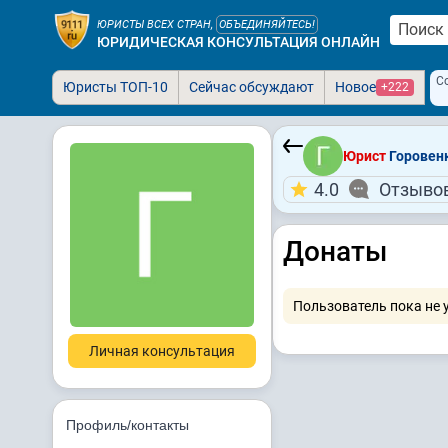
ЮРИСТЫ ВСЕХ СТРАН,
ОБЪЕДИНЯЙТЕСЬ!
ЮРИДИЧЕСКАЯ КОНСУЛЬТАЦИЯ ОНЛАЙН
С
Юристы ТОП-10
Сейчас обсуждают
Новое
+222
Юрист
Горовенк
4.0
Отзывов
Донаты
Пользователь пока не 
Личная консультация
Профиль/контакты