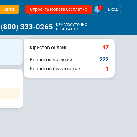
1
Найти
Спросить юриста бесплатно
Вход
 (800) 333-0265
КРУГЛОСУТОЧНО
БЕСПЛАТНО
47
Юристов онлайн
222
Вопросов за сутки
1
Вопросов без ответов