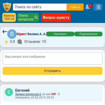
1
Найти
Поиск
Юристы
Вопрос юристу
ТОП-10
вопросов
Юрист
Васина А. А.
Написать
Подписаться
5.0
Отзывов: 10
Евгений
Задано вопросов 2
, из них
VIP
- 0
Хабаровск, 25.04.2019, 09:25