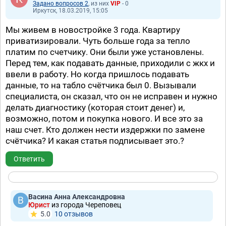
Задано вопросов 2
, из них
VIP
- 0
Иркутск, 18.03.2019, 15:05
Мы живем в новостройке 3 года. Квартиру
приватизировали. Чуть больше года за тепло
платим по счетчику. Они были уже установлены.
Перед тем, как подавать данные, приходили с жкх и
ввели в работу. Но когда пришлось подавать
данные, то на табло счётчика был 0. Вызывали
специалиста, он сказал, что он не исправен и нужно
делать диагностику (которая стоит денег) и,
возможно, потом и покупка нового. И все это за
наш счет. Кто должен нести издержки по замене
счётчика? И какая статья подписывает это.?
Ответить
Васина Анна Александровна
Юрист
из города Череповец
5.0
10 отзывов