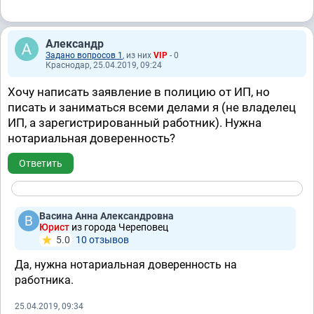
Александр
Задано вопросов 1
, из них
VIP
- 0
Краснодар, 25.04.2019, 09:24
Хочу написать заявление в полицию от ИП, но
писать и заниматься всеми делами я (не владелец
ИП, а зарегистрированный работник). Нужна
нотариальная доверенность?
Ответить
Васина Анна Александровна
Юрист
из города Череповец
5.0
10 отзывов
Да, нужна нотариальная доверенность на
работника.
25.04.2019, 09:34