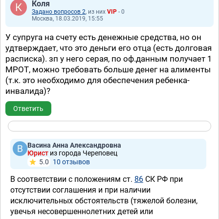
Коля
Задано вопросов 2
, из них
VIP
- 0
Москва, 18.03.2019, 15:55
У супруга на счету есть денежные средства, но он
удтверждает, что это деньги его отца (есть долговая
расписка). зп у него серая, по оф.данным получает 1
МРОТ, можно требовать больше денег на алименты
(т.к. это необходимо для обеспечения ребенка-
инвалида)?
Ответить
Васина Анна Александровна
Юрист
из города Череповец
5.0
10 отзывов
В соответствии с положениям ст.
86
СК РФ при
отсутствии соглашения и при наличии
исключительных обстоятельств (тяжелой болезни,
увечья несовершеннолетних детей или