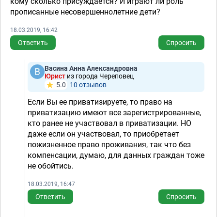
кому сколько присуждается? И играют ли роль
прописанные несовершеннолетние дети?
18.03.2019, 16:42
Ответить
Спросить
Васина Анна Александровна
Юрист
из города Череповец
5.0
10 отзывов
Если Вы ее приватизируете, то право на
приватизацию имеют все зарегистрированные,
кто ранее не участвовал в приватизации. НО
даже если он участвовал, то приобретает
пожизненное право проживания, так что без
компенсации, думаю, для данных граждан тоже
не обойтись.
18.03.2019, 16:47
Ответить
Спросить