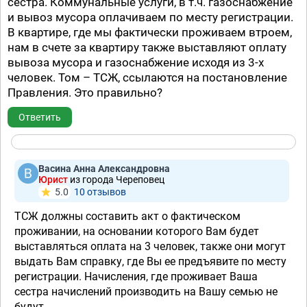
сестра. Коммунальные услуги, в т.ч. газоснабжение
и вывоз мусора оплачиваем по месту регистрации.
В квартире, где мы фактически проживаем втроем,
нам в счете за квартиру также выставляют оплату
вывоза мусора и газоснабжение исходя из 3-х
человек. Том – ТСЖ, ссылаются на постановление
Правления. Это правильно?
Ответить
Васина Анна Александровна
Юрист
из города Череповец
5.0
10 отзывов
ТСЖ должны составить акт о фактическом
проживании, на основании которого Вам будет
выставляться оплата на 3 человек, также они могут
выдать Вам справку, где Вы ее предъявите по месту
регистрации. Начисления, где проживает Ваша
сестра начислений производить на Вашу семью не
будут.