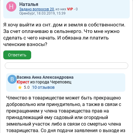
Наталья
Задано вопросов 20
, из них
VIP
- 0
Оренбург, 18.03.2019, 15:39
Я хочу выйти из снт. дом и земля в собственности.
За счет оплачиваю в сельэнерго. Что мне нужно
сделать с чего начать. И обязана ли платить
членские взносы?
Ответить
Васина Анна Александровна
Юрист
из города Череповец
5.0
10 отзывов
Членство в товариществе может быть прекращено
добровольно или принудительно, а также в связи с
прекращением у члена товарищества прав на
принадлежащий ему садовый или огородный
земельный участок либо в связи со смертью члена
товарищества. Со дня подачи заявления о выходе из