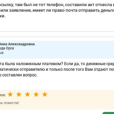
сылку, там был не тот телефон, составили акт отнесла 
или заявление, имеет ли право почта отправить деньг
ки.
Анна Александровна
ода Орск
ыв
та была наложенным платежом? Если да, то денежные сре
атически отправителю и только после того Вам отдают по
о составлен вопрос.
оса:
нь помогли!