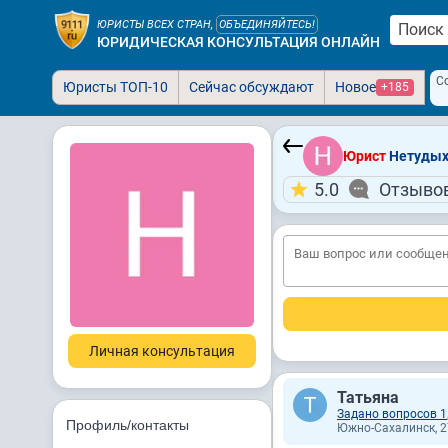
ЮРИСТЫ ВСЕХ СТРАН,
ОБЪЕДИНЯЙТЕСЬ!
ЮРИДИЧЕСКАЯ КОНСУЛЬТАЦИЯ ОНЛАЙН
С
Юристы ТОП-10
Сейчас обсуждают
Новое
+185
Юрист
Нетудыха
5.0
Отзывов
Личная консультация
Татьяна
Задано вопросов 1
Профиль/контакты
Южно-Сахалинск, 27