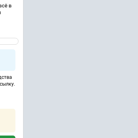
всё в
и
дства
сылку.