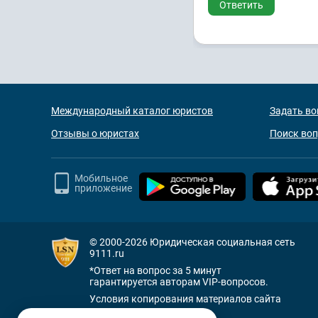
Ответить
Международный каталог юристов
Задать во
Отзывы о юристах
Поиск во
Мобильное
приложение
© 2000-2026
Юридическая социальная сеть
9111.ru
*Ответ на вопрос за 5 минут
гарантируется авторам VIP-вопросов.
Условия копирования материалов сайта
+7 (800) 505-91-11