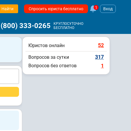
1
Найти
Спросить юриста бесплатно
Вход
 (800) 333-0265
КРУГЛОСУТОЧНО
БЕСПЛАТНО
52
Юристов онлайн
317
Вопросов за сутки
1
Вопросов без ответов