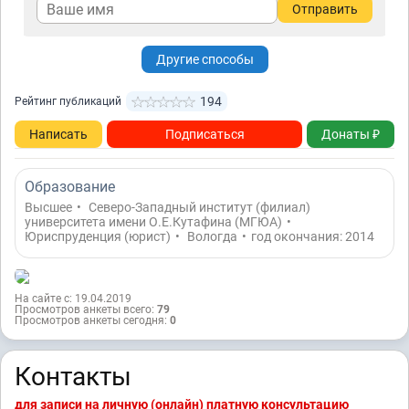
Отправить
Другие способы
194
Рейтинг публикаций
Написать
Подписаться
Донаты ₽
Образование
Высшее
•
Северо-Западный институт (филиал)
университета имени О.Е.Кутафина (МГЮА)
•
Юриспруденция (юрист)
•
Вологда
•
год окончания: 2014
На сайте с: 19.04.2019
Просмотров анкеты всего:
79
Просмотров анкеты сегодня:
0
Контакты
для записи на личную (онлайн) платную консультацию