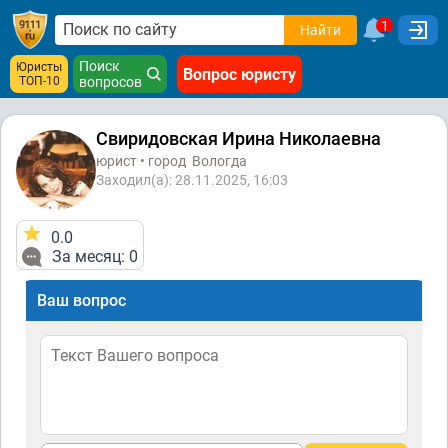
1
Найти
Поиск
Юристы
Вопрос юристу
ТОП-10
вопросов
Свиридовская Ирина Николаевна
юрист • город
Вологда
Заходил(а): 28.11.2025, 16:03
0.0
За месяц: 0
Ваш вопрос