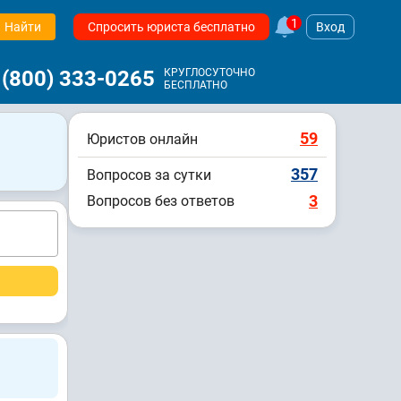
1
Найти
Спросить юриста бесплатно
Вход
 (800) 333-0265
КРУГЛОСУТОЧНО
БЕСПЛАТНО
59
Юристов онлайн
357
Вопросов за сутки
3
Вопросов без ответов