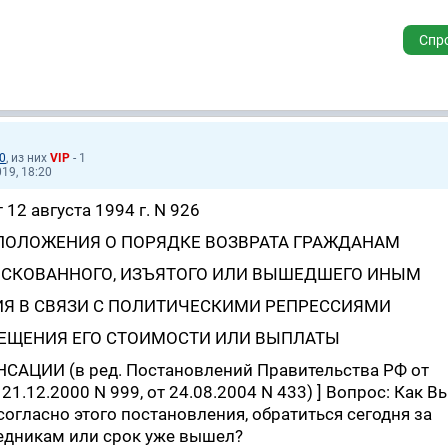
Спр
0
, из них
VIP
- 1
19, 18:20
2 августа 1994 г. N 926
ПОЛОЖЕНИЯ О ПОРЯДКЕ ВОЗВРАТА ГРАЖДАНАМ
СКОВАННОГО, ИЗЪЯТОГО ИЛИ ВЫШЕДШЕГО ИНЫМ
ИЯ В СВЯЗИ С ПОЛИТИЧЕСКИМИ РЕПРЕССИЯМИ
ЕЩЕНИЯ ЕГО СТОИМОСТИ ИЛИ ВЫПЛАТЫ
ЦИИ (в ред. Постановлений Правительства РФ от
 21.12.2000 N 999, от 24.08.2004 N 433) ] Вопрос: Как В
согласно этого постановления, обратиться сегодня за
едникам или срок уже вышел?