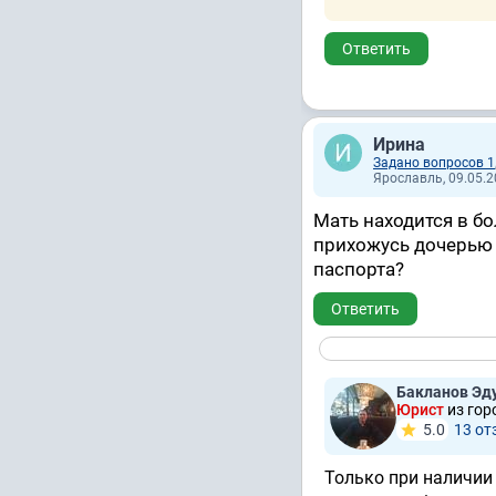
Ответить
Ирина
Задано вопросов 1
Ярославль, 09.05.2
Мать находится в бо
прихожусь дочерью 
паспорта?
Ответить
Бакланов Эд
Юрист
из гор
5.0
13 от
Только при наличии