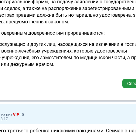
нотариальной формы, на подачу заявлений о государствен
ли сделок, а также на распоряжение зарегистрированными 
естрах правами должна быть нотариально удостоверена, з
в, предусмотренных законом.
стоверенным доверенностям приравниваются:
ослужащих и других лиц, находящихся на излечении в госп
х военно-лечебных учреждениях, которые удостоверены
учреждения, его заместителем по медицинской части, а пр
 или дежурным врачом.
Спр
, из них
VIP
- 0
18:17
его третьего ребёнка никакими вакцинами. Сейчас в н