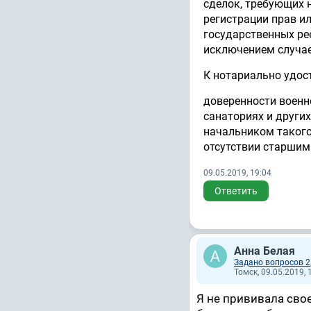
сделок, требующих 
регистрации прав и
государственных ре
исключением случае
К нотариально удо
доверенности военн
санаториях и други
начальником такого 
отсутствии старшим
09.05.2019, 19:04
Ответить
Анна Белая
Задано вопросов 2
Томск, 09.05.2019, 
Я не прививала сво