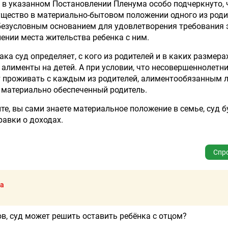
м в указанном Постановлении Пленума особо подчеркнуто, 
ущество в материально-бытовом положении одного из роди
безусловным основанием для удовлетворения требования 
ении места жительства ребенка с ним.
ка суд определяет, с кого из родителей и в каких размера
алименты на детей. А при условии, что несовершеннолетни
т проживать с каждым из родителей, алиментообязанным 
 материально обеспеченный родитель.
е, вы сами знаете материальное положение в семье, суд б
равки о доходах.
Спр
са
в, суд может решить оставить ребёнка с отцом?