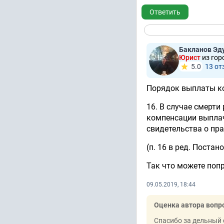
Ответить
Бакланов Эд
Юрист
из гор
5.0
13 от
Порядок выплаты к
16. В случае смерти
компенсации выпла
свидетельства о пра
(п. 16 в ред. Поста
Так что можете поп
09.05.2019, 18:44
Оценка автора вопр
Спасибо за дельный 