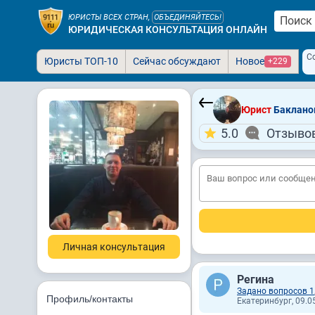
ЮРИСТЫ ВСЕХ СТРАН,
ОБЪЕДИНЯЙТЕСЬ!
ЮРИДИЧЕСКАЯ КОНСУЛЬТАЦИЯ ОНЛАЙН
С
Юристы ТОП-10
Сейчас обсуждают
Новое
+229
Юрист
Бакланов
5.0
Отзывов
Личная консультация
Регина
Задано вопросов 1
Профиль/контакты
Екатеринбург, 09.05