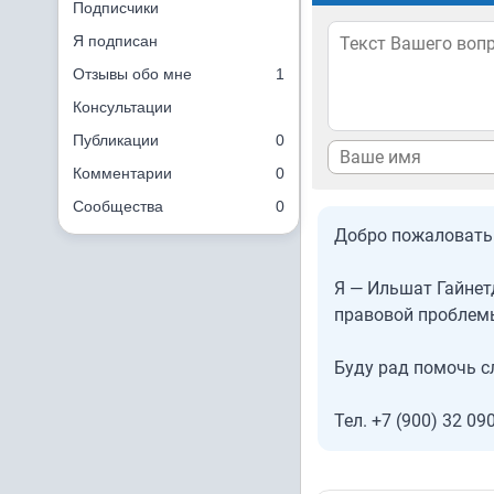
Подписчики
Я подписан
Отзывы обо мне
1
Консультации
Публикации
0
Комментарии
0
Сообщества
0
Добро пожаловать
Я — Ильшат Гайнет
правовой проблемы
Буду рад помочь с
Тел. +7 (900) 32 09