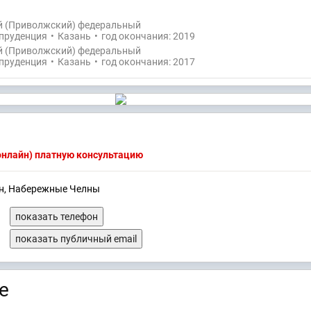
й (Приволжский) федеральный
пруденция
•
Казань
•
год окончания: 2019
й (Приволжский) федеральный
пруденция
•
Казань
•
год окончания: 2017
(онлайн) платную консультацию
ан, Набережные Челны
показать телефон
показать публичный email
е