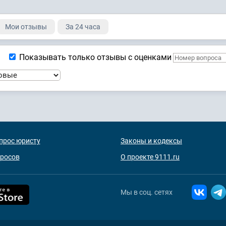
Мои отзывы
За 24 часа
Показывать только отзывы с оценками
прос юристу
Законы и кодексы
просов
О проекте 9111.ru
Мы в соц. сетях