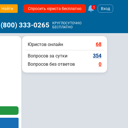
1
Найти
Спросить юриста бесплатно
Вход
 (800) 333-0265
КРУГЛОСУТОЧНО
БЕСПЛАТНО
68
Юристов онлайн
354
Вопросов за сутки
0
Вопросов без ответов