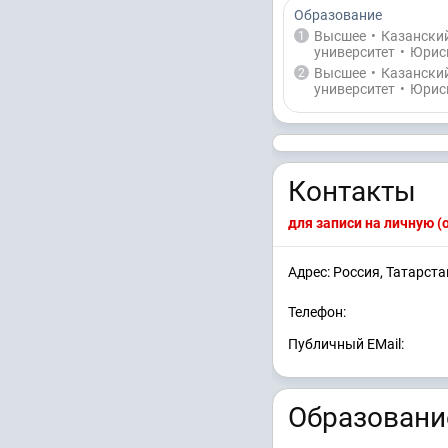
Образование
Высшее
•
Казански
1
университет
•
Юрис
Высшее
•
Казански
2
университет
•
Юрис
Контакты
для записи на личную 
Адрес: Россия, Татарст
Телефон:
Публичный EMail:
Образовани