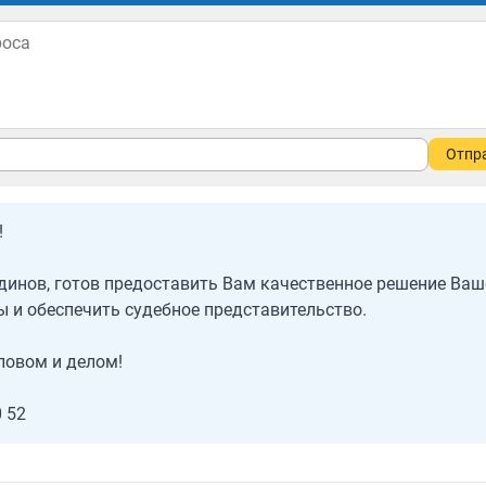
Отпр
!
динов, готов предоставить Вам качественное решение Ваш
 и обеспечить судебное представительство.
ловом и делом!
0 52