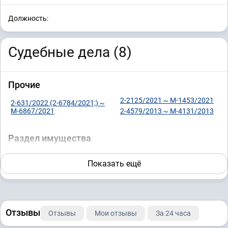
Должность:
Судебные дела (8)
Прочие
2-2125/2021 ~ М-1453/2021
2-631/2022 (2-6784/2021;) ~
М-6867/2021
2-4579/2013 ~ М-4131/2013
Раздел имущества
2-4914/2017 ~ М-4070/2017
2-2521/2021 ~ М-1872/2021
Показать ещё
Нематериальные блага
2-2971/2021 ~ М-2428/2021
Отзывы
Отзывы
Мои отзывы
За 24 часа
Земельные вопросы