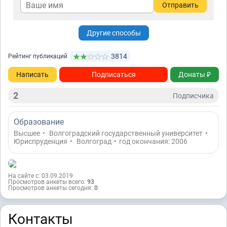
Отправить
Другие способы
3814
Рейтинг публикаций
Написать
Подписаться
Донаты ₽
2
Подписчикa
Образование
Высшее
•
Волгоградский государственный университет
•
Юриспруденция
•
Волгоград
•
год окончания: 2006
На сайте с: 03.09.2019
Просмотров анкеты всего:
93
Просмотров анкеты сегодня:
0
Контакты