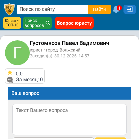
1
Найти
Поиск
Юристы
Вопрос юристу
ТОП-10
вопросов
Густомясов Павел Вадимович
юрист • город
Волжский
Заходил(а): 30.12.2025, 14:57
0.0
За месяц: 0
Ваш вопрос