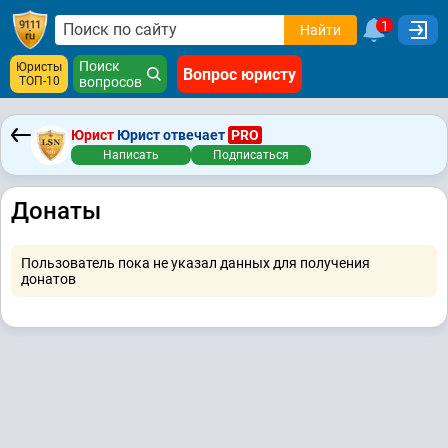
1
Найти
Поиск
Юристы
Вопрос юристу
ТОП-10
вопросов
Юрист
Юрист отвечает
PRO
Написать
Подписаться
Донаты
Пользователь пока не указал данных для получения
донатов