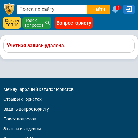
1
Найти
Поиск
Юристы
Вопрос юристу
ТОП-10
вопросов
Учетная запись удалена.
Международный каталог юристов
Отзывы о юристах
Задать вопрос юристу
Поиск вопросов
Законы и кодексы