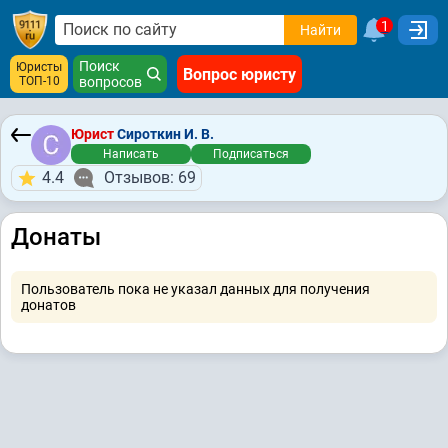
1
Найти
Поиск
Юристы
Вопрос юристу
ТОП-10
вопросов
Юрист
Сироткин И. В.
Написать
Подписаться
4.4
Отзывов: 69
Донаты
Пользователь пока не указал данных для получения
донатов