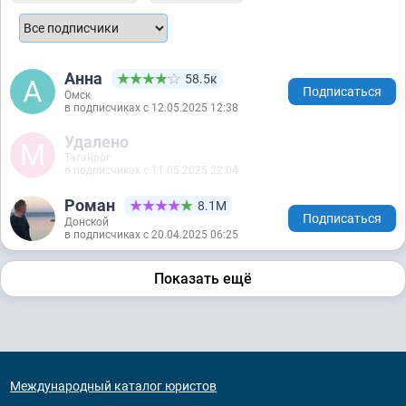
Анна
58.5к
Подписаться
Омск
в подписчиках с 12.05.2025 12:38
Удалено
Таганрог
в подписчиках с 11.05.2025 22:04
Роман
8.1М
Подписаться
Донской
в подписчиках с 20.04.2025 06:25
Показать ещё
Международный каталог юристов