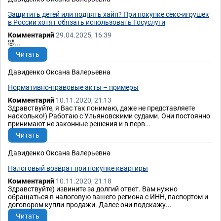
Защитить детей или поднять хайп? При покупке секс-игрушек
в России хотят обязать использовать Госуслуги
Комментарий
29.04.2025, 16:39
🤣...
Читать
Давиденко Оксана Валерьевна
Нормативно-правовые акты – примеры
Комментарий
10.11.2020, 21:13
Здравствуйте, я Вас так понимаю, даже не представляете
насколько!) Работаю с Ульяновскими судами. Они постоянно
принимают не законные решения и в перв...
Читать
Давиденко Оксана Валерьевна
Налоговый возврат при покупке квартиры
Комментарий
10.11.2020, 21:18
Здравствуйте) извините за долгий ответ. Вам нужно
обращаться в налоговую вашего региона с ИНН, паспортом и
договором купли-продажи. Далее они подскажу...
Читать