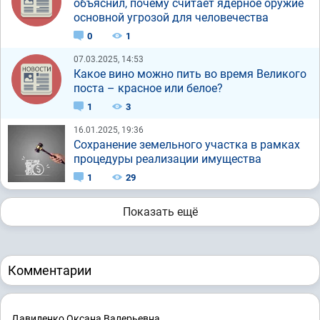
объяснил, почему считает ядерное оружие
основной угрозой для человечества
0
1
07.03.2025, 14:53
Какое вино можно пить во время Великого
поста – красное или белое?
1
3
16.01.2025, 19:36
Сохранение земельного участка в рамках
процедуры реализации имущества
1
29
Показать ещё
Комментарии
Давиденко Оксана Валерьевна