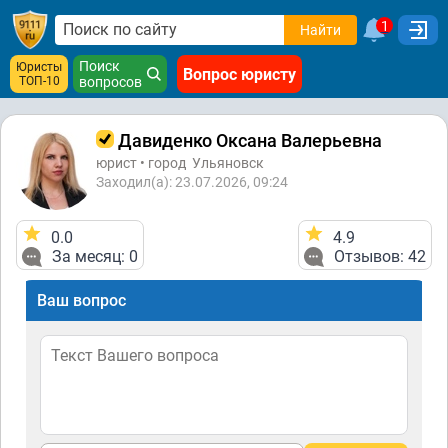
1
Найти
Поиск
Юристы
Вопрос юристу
ТОП-10
вопросов
Давиденко Оксана Валерьевна
юрист • город
Ульяновск
Заходил(а): 23.07.2026, 09:24
0.0
4.9
За месяц: 0
Отзывов: 42
Ваш вопрос