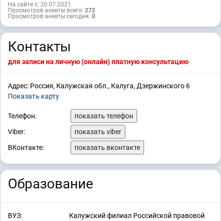
На сайте с: 20.07.2021
Просмотров анкеты всего:
272
Просмотров анкеты сегодня:
0
Контакты
для записи на личную (онлайн) платную консультацию
Адрес: Россия, Калужская обл., Калуга, Дзержинского 6
Показать карту
Телефон:
показать телефон
Viber:
показать viber
ВКонтакте:
показать вконтакте
Образование
ВУЗ:
Калужский филиал Российской правовой