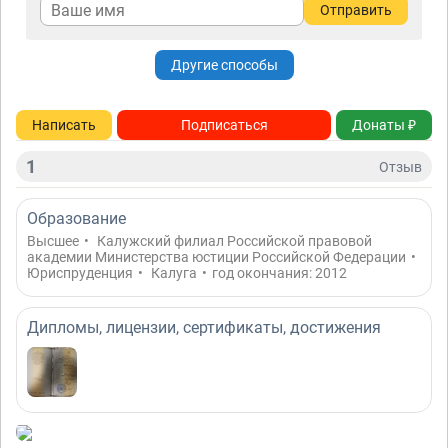
Отправить
Другие способы
Написать
Подписаться
Донаты ₽
1
Отзыв
Образование
Высшее
•
Калужский филиал Российской правовой
академии Министерства юстиции Российской Федерации
•
Юриспруденция
•
Калуга
•
год окончания: 2012
Дипломы, лицензии, сертификаты, достижения