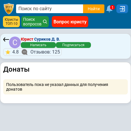
1
Найти
Поиск
Юристы
Вопрос юристу
ТОП-10
вопросов
Юрист
Суриков Д. В.
Написать
Подписаться
4.8
Отзывов: 125
Донаты
Пользователь пока не указал данных для получения
донатов