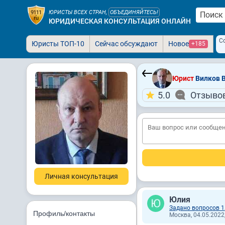
ЮРИСТЫ ВСЕХ СТРАН,
ОБЪЕДИНЯЙТЕСЬ!
ЮРИДИЧЕСКАЯ КОНСУЛЬТАЦИЯ ОНЛАЙН
С
Юристы ТОП-10
Сейчас обсуждают
Новое
+185
Юрист
Вилков В
5.0
Отзывов
Личная консультация
Юлия
Задано вопросов 1
Профиль/контакты
Москва, 04.05.2022,