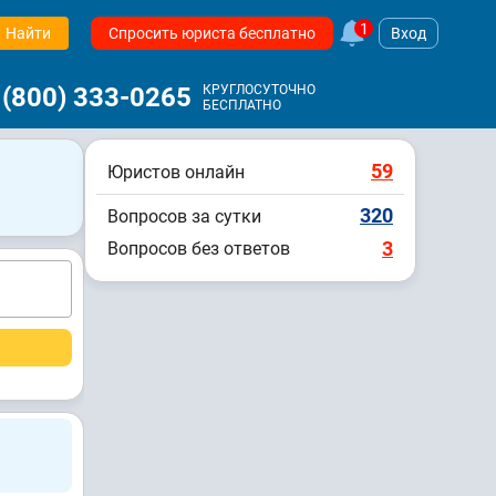
1
Найти
Спросить юриста бесплатно
Вход
 (800) 333-0265
КРУГЛОСУТОЧНО
БЕСПЛАТНО
59
Юристов онлайн
320
Вопросов за сутки
3
Вопросов без ответов