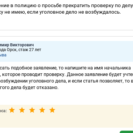
ние в полицию о просьбе прекратить проверку по делу
у не имею, если уголовное дело не возбуждалось.
имир Викторович
ода Орск, стаж 27 лет
ывa
исать подобное заявление, то напишите на имя начальника
 которое проводит проверку. Данное заявление будет учте
озбуждении уголовного дела, и если статья позволяет, то 
гого дела будет отказано.
оса: