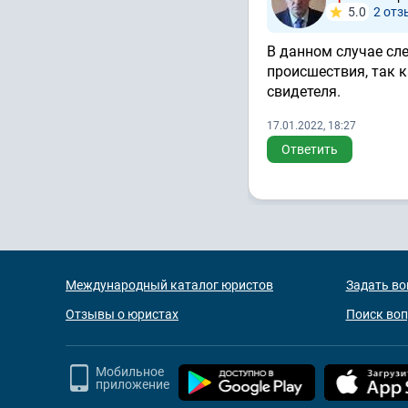
5.0
2 отз
В данном случае сл
происшествия, так к
свидетеля.
17.01.2022, 18:27
Ответить
Международный каталог юристов
Задать во
Отзывы о юристах
Поиск во
Мобильное
приложение