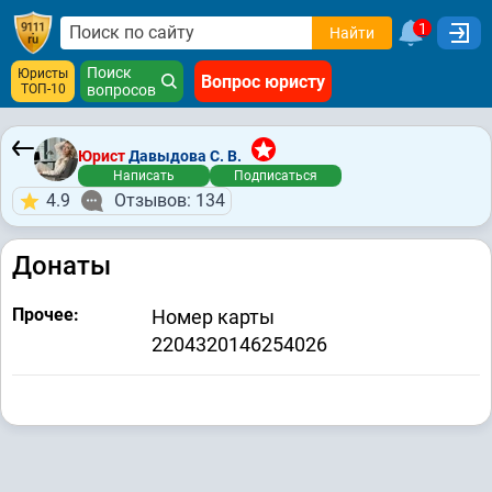
1
Найти
Поиск
Юристы
Вопрос юристу
ТОП-10
вопросов
Юрист
Давыдова С. В.
Написать
Подписаться
4.9
Отзывов: 134
Донаты
Прочее:
Номер карты
2204320146254026