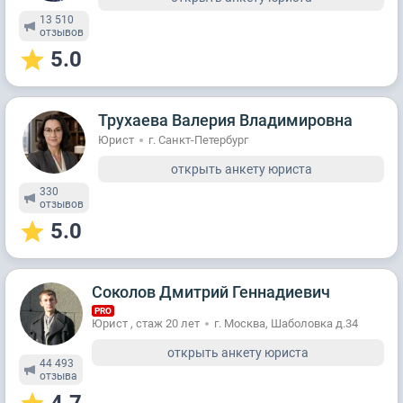
13 510
отзывов
5.0
Трухаева Валерия Владимировна
Юрист
г. Санкт-Петербург
открыть анкету юриста
330
отзывов
5.0
Соколов Дмитрий Геннадиевич
PRO
Юрист , стаж 20 лет
г. Москва, Шаболовка д.34
открыть анкету юриста
44 493
отзывa