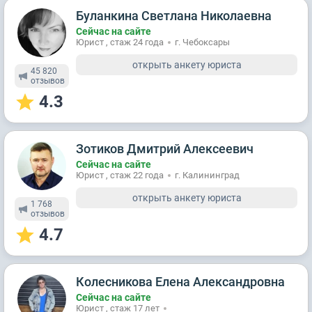
Буланкина Светлана Николаевна
Сейчас на сайте
Юрист , стаж 24 годa
г. Чебоксары
открыть анкету юриста
45 820
отзывов
4.3
Зотиков Дмитрий Алексеевич
Сейчас на сайте
Юрист , стаж 22 годa
г. Калининград
открыть анкету юриста
1 768
отзывов
4.7
Колесникова Елена Александровна
Сейчас на сайте
Юрист , стаж 17 лет