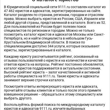
В Юридической социальной сети 9111.ru составлен каталог из
47 462 юристов и адвокатов, зарегистрированных на сайте.
Каталог разделен по странам, регионам, городам и отраслям
права. Можно выбрать юристов из России, США, Израиля или
любой другой страны, представленной в каталоге. Всего их 52.
Для пользователей из России будет полезен поиск
специалистов по регионам и городам. Можно не только
посмотреть каталог юристов и адвокатов Москвы или Санкт-
Петербурга, но и найти специалиста в небольшом Гусь-
Хрустальном Владимирской области. В поиске по
специализациям доступно 344 услуги, которые оказывают
юристы, зарегистрированные в каталоге.
Каждому юристу рассчитывается рейтинг, основанный на
отзывах пользователей о юристе и на количестве и качестве
ответов юриста на вопросы. Рейтинг постоянно обновляется,
каталог юристов поддерживается в актуальном состоянии.
Высокий рейтинг юриста – залог качественной и активной
работы специалиста на 9111.ru. Такие юристы и адвокаты
занимают верхние строчки каталога.
Посмотрите ответы интересующего юриста или адвоката,
прочитайте отзывы клиентов и только после этого примите
взвешенное решение – обращаться к этому специалисту или
выбрать другого.
Воспользуйтесь формой поиска по международному каталогу
юристов и адвокатов 9111.ru, изучите выбранных