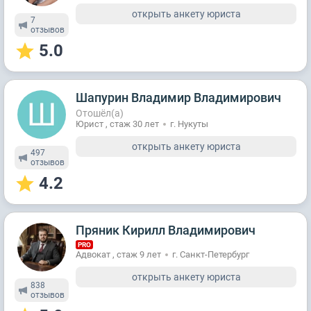
открыть анкету юриста
7
отзывов
5.0
Шапурин Владимир Владимирович
Отошёл(а)
Юрист , стаж 30 лет
г. Нукуты
открыть анкету юриста
497
отзывов
4.2
Пряник Кирилл Владимирович
PRO
Адвокат , стаж 9 лет
г. Санкт-Петербург
открыть анкету юриста
838
отзывов