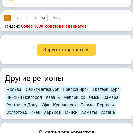
1
2
3
34
СЛЕД.
Найдено
более 1000 юристов и адвокатов
Зарегистрироваться
Другие регионы
Москва
Санкт-Петербург
Новосибирск
Екатеринбург
Нижний Новгород
Казань
Челябинск
Омск
Самара
Ростов-на-Дону
Уфа
Красноярск
Пермь
Воронеж
Волгоград
Киев
Харьков
Минск
Алматы
Астана
О каталоге юристов