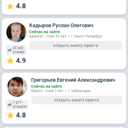
4.8
Кадыров Руслан Олегович
Сейчас на сайте
Адвокат , стаж 20 лет
г. Санкт-Петербург
открыть анкету юриста
23 342
отзывa
4.9
Григорьев Евгений Александрович
Сейчас на сайте
Юрист , стаж 7 лет
г. Чебоксары
открыть анкету юриста
1 577
отзывов
4.8