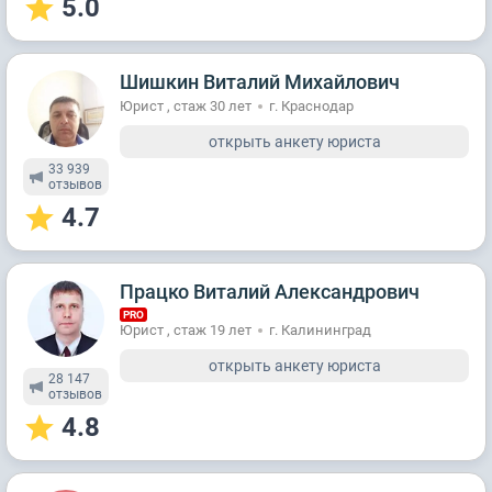
5.0
Шишкин Виталий Михайлович
Юрист , стаж 30 лет
г. Краснодар
открыть анкету юриста
33 939
отзывов
4.7
Працко Виталий Александрович
PRO
Юрист , стаж 19 лет
г. Калининград
открыть анкету юриста
28 147
отзывов
4.8