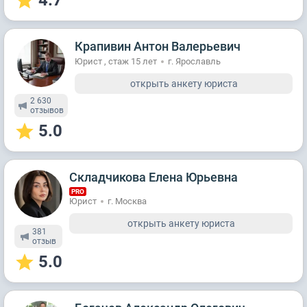
4.7
Крапивин Антон Валерьевич
Юрист , стаж 15 лет
г. Ярославль
открыть анкету юриста
2 630
отзывов
5.0
Складчикова Елена Юрьевна
PRO
Юрист
г. Москва
открыть анкету юриста
381
отзыв
5.0