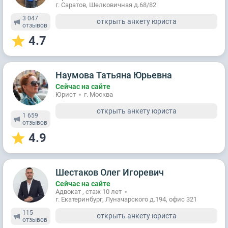
г. Саратов, Шелковичная д.68/82
3 047
открыть анкету юриста
отзывов
4.7
Наумова Татьяна Юрьевна
Сейчас на сайте
Юрист
г. Москва
открыть анкету юриста
1 659
отзывов
4.9
Шестаков Олег Игоревич
Сейчас на сайте
Адвокат , стаж 10 лет
г. Екатеринбург, Луначарского д.194, офис 321
115
открыть анкету юриста
отзывов