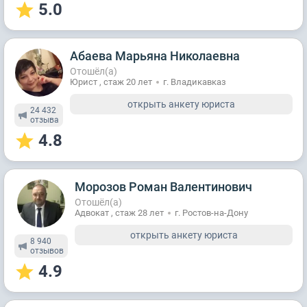
5.0
Абаева Марьяна Николаевна
Отошёл(а)
Юрист , стаж 20 лет
г. Владикавказ
открыть анкету юриста
24 432
отзывa
4.8
Морозов Роман Валентинович
Отошёл(а)
Адвокат , стаж 28 лет
г. Ростов-на-Дону
открыть анкету юриста
8 940
отзывов
4.9