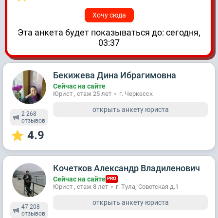
Хочу сюда
Эта анкета будет показываться до: сегодня,
03:37
Бекижева Дина Ибрагимовна
Сейчас на сайте
Юрист , стаж 25 лет
г. Черкесск
открыть анкету юриста
2 268
отзывов
4.9
Кочетков Александр Владиленович
Сейчас на сайте
PRO
Юрист , стаж 8 лет
г. Тула, Советская д.1
открыть анкету юриста
47 208
отзывов