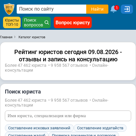
1
Найти
Поиск
Юристы
Вопрос юристу
ТОП-10
вопросов
Главная
Каталог юристов
Рейтинг юристов сегодня 09.08.2026 -
отзывы и запись на консультацию
Более 47 462 юристa • 9 958 567 отзывов • Онлайн-
консультации
Поиск юриста
Более 47 462 юристa • 9 958 567 отзывов • Онлайн-
консультации
Составление исковых заявлений
Составление ходатайств
Составление жалоб
Проверка документов и договоров