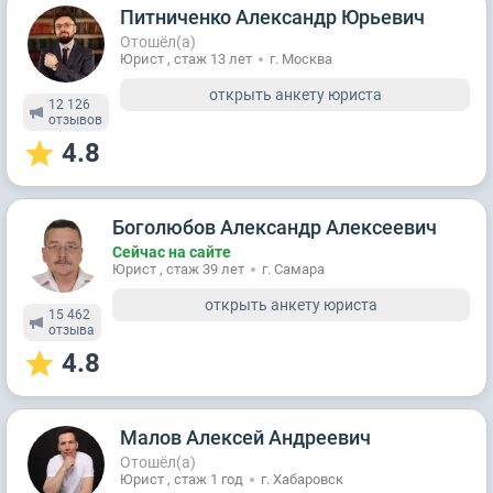
Питниченко Александр Юрьевич
Отошёл(а)
Юрист , стаж 13 лет
г. Москва
открыть анкету юриста
12 126
отзывов
4.8
Боголюбов Александр Алексеевич
Сейчас на сайте
Юрист , стаж 39 лет
г. Самара
открыть анкету юриста
15 462
отзывa
4.8
Малов Алексей Андреевич
Отошёл(а)
Юрист , стаж 1 год
г. Хабаровск