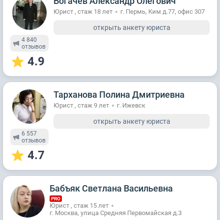
Богачев Александр Олегович
Юрист , стаж 18 лет
г. Пермь, Ким д.77, офис 307
открыть анкету юриста
4 840
отзывов
4.9
Тарханова Полина Дмитриевна
Юрист , стаж 9 лет
г. Ижевск
открыть анкету юриста
6 557
отзывов
4.7
Бабъяк Светлана Васильевна
PRO
Юрист , стаж 15 лет
г. Москва, улица Средняя Первомайская д.3