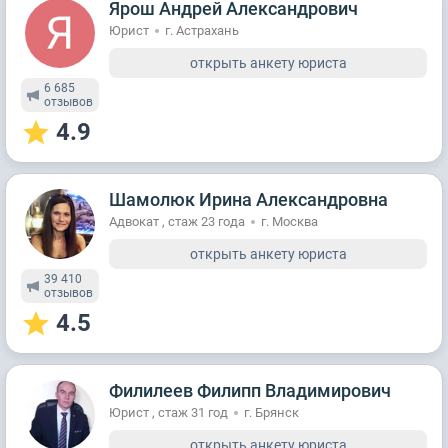
Ярош Андрей Александрович
Юрист
г. Астрахань
открыть анкету юриста
6 685
отзывов
4.9
Шамолюк Ирина Александровна
Адвокат , стаж 23 годa
г. Москва
открыть анкету юриста
39 410
отзывов
4.5
Филилеев Филипп Владимирович
Юрист , стаж 31 год
г. Брянск
открыть анкету юриста