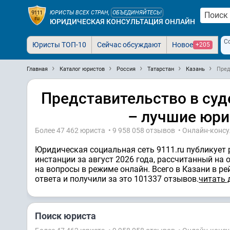
ЮРИСТЫ ВСЕХ СТРАН,
ОБЪЕДИНЯЙТЕСЬ!
ЮРИДИЧЕСКАЯ КОНСУЛЬТАЦИЯ ОНЛАЙН
С
Юристы ТОП-10
Сейчас обсуждают
Новое
+205
Главная
Каталог юристов
Россия
Татарстан
Казань
Пред
Представительство в суд
– лучшие юри
Более 47 462 юристa • 9 958 058 отзывов • Онлайн-конс
Юридическая социальная сеть 9111.ru публикует 
инстанции за август 2026 года, рассчитанный на
на вопросы в режиме онлайн. Всего в Казани в ре
ответa и получили за это 101337 отзывов.
читать 
Поиск юриста