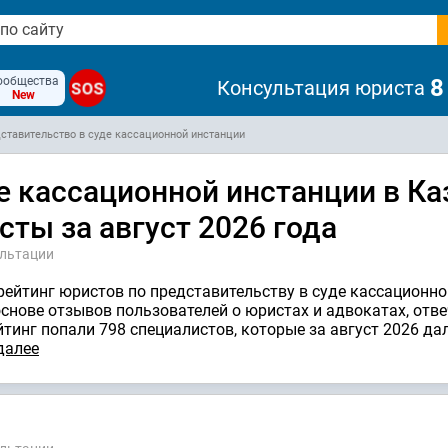
ообщества
8
Консультация юриста
SOS
New
ставительство в суде кассационной инстанции
е кассационной инстанции в Ка
сты за август 2026 года
ультации
рейтинг юристов по представительству в суде кассационно
 основе отзывов пользователей о юристах и адвокатах, от
йтинг попали 798 специалистов, которые за август 2026 да
далее