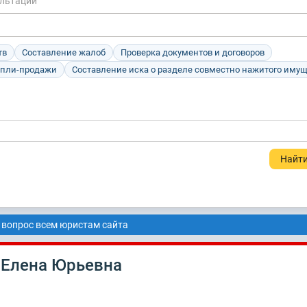
ультации
тв
Составление жалоб
Проверка документов и договоров
упли-продажи
Составление иска о разделе совместно нажитого иму
 вопрос всем юристам сайта
 Елена Юрьевна