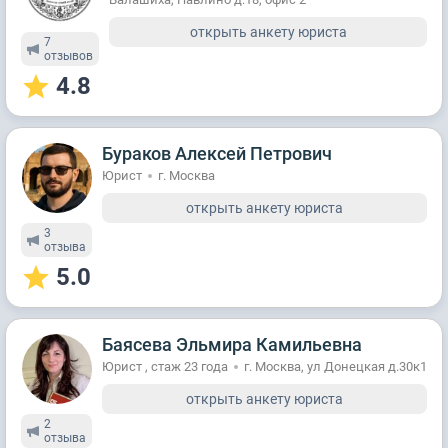
открыть анкету юриста
7
отзывов
4.8
Бураков Алексей Петрович
Юрист
г. Москва
открыть анкету юриста
3
отзывa
5.0
Баясева Эльмира Камильевна
Юрист , стаж 23 годa
г. Москва, ул Донецкая д.30к1
открыть анкету юриста
2
отзывa