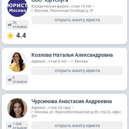
Юридическая фирма , стаж 15 лет
г. Москва, Ленинская Слобода д.19
открыть анкету юриста
26
отзывов
4.4
Козлова Наталья Александровна
Адвокат , стаж 8 лет
г. Москва
открыть анкету юриста
0
отзывов
Чурсинова Анастасия Андреевна
Адвокат , стаж 23 годa
г. Москва, ул. Краснобогатырская д.90, стр.22, офис
201
1 069
открыть анкету юриста
отзывов