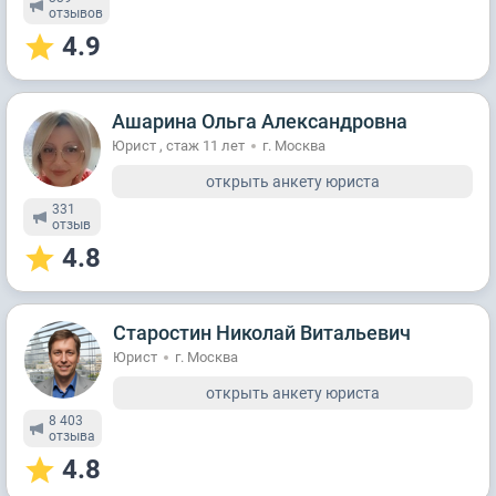
отзывов
4.9
Ашарина Ольга Александровна
Юрист , стаж 11 лет
г. Москва
открыть анкету юриста
331
отзыв
4.8
Старостин Николай Витальевич
Юрист
г. Москва
открыть анкету юриста
8 403
отзывa
4.8