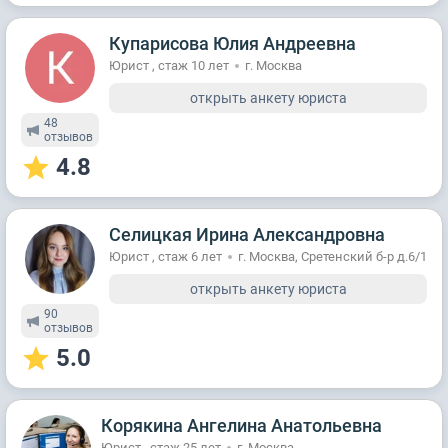
Купарисова Юлия Андреевна
Юрист , стаж 10 лет
г. Москва
открыть анкету юриста
48
отзывов
4.8
Селицкая Ирина Александровна
Юрист , стаж 6 лет
г. Москва, Сретенский б-р д.6/1
открыть анкету юриста
90
отзывов
5.0
Корякина Ангелина Анатольевна
Юрист , стаж 25 лет
г. Москва