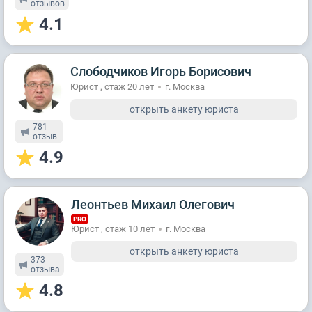
отзывов
4.1
Слободчиков Игорь Борисович
Юрист , стаж 20 лет
г. Москва
открыть анкету юриста
781
отзыв
4.9
Леонтьев Михаил Олегович
PRO
Юрист , стаж 10 лет
г. Москва
открыть анкету юриста
373
отзывa
4.8