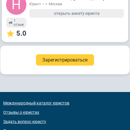
Юрист
г. Москва
открыть анкету юриста
1
отзыв
5.0
Зарегистрироваться
Международный каталог юристов
Отзывы о юристах
Задать вопрос юристу