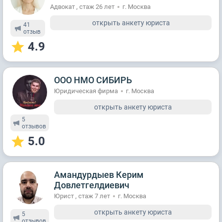
Адвокат , стаж 26 лет
г. Москва
открыть анкету юриста
41
отзыв
4.9
ООО НМО СИБИРЬ
Юридическая фирма
г. Москва
открыть анкету юриста
5
отзывов
5.0
Амандурдыев Керим
Довлетгелдиевич
Юрист , стаж 7 лет
г. Москва
открыть анкету юриста
5
отзывов