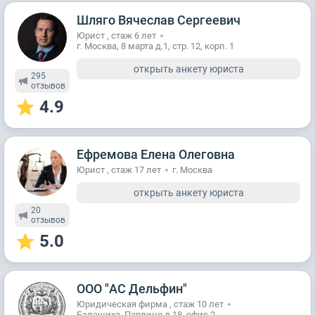
Шляго Вячеслав Сергеевич
Юрист , стаж 6 лет
г. Москва, 8 марта д.1, стр. 12, корп. 1
открыть анкету юриста
295
отзывов
4.9
Ефремова Елена Олеговна
Юрист , стаж 17 лет
г. Москва
открыть анкету юриста
20
отзывов
5.0
ООО "АС Дельфин"
Юридическая фирма , стаж 10 лет
Балашиха, Павлино д.18, офис 2