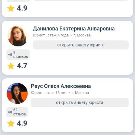
4.9
Данилова Екатерина Анваровна
Юрист , стаж 4 годa
г. Москва
открыть анкету юриста
9
отзывов
4.7
Реус Олеся Алексеевна
Юрист , стаж 13 лет
г. Москва
открыть анкету юриста
62
отзывa
4.9