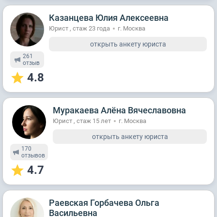
Казанцева Юлия Алексеевна
Юрист , стаж 23 годa
г. Москва
открыть анкету юриста
261
отзыв
4.8
Муракаева Алёна Вячеславовна
Юрист , стаж 15 лет
г. Москва
открыть анкету юриста
170
отзывов
4.7
Раевская Горбачева Ольга
Васильевна