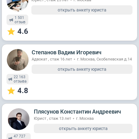
открыть анкету юриста
1 501
отзыв
4.6
Степанов Вадим Игоревич
Адвокат , стаж 16 лет
г. Москва, Скобелевская д.14
открыть анкету юриста
22 163
отзывa
4.8
Плясунов Константин Андреевич
Юрист , стаж 13 лет
г. Москва
открыть анкету юриста
47 727