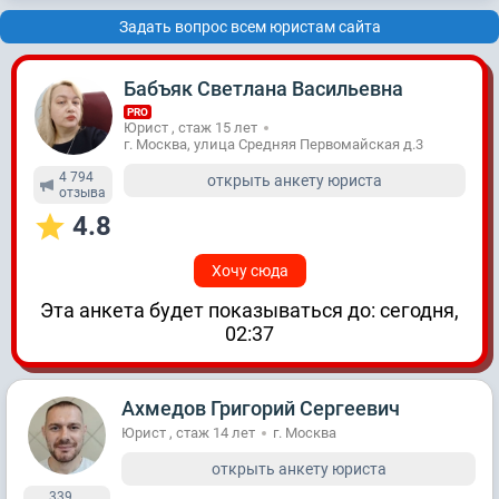
Задать вопрос всем юристам сайта
Бабъяк Светлана Васильевна
PRO
Юрист , стаж 15 лет
г. Москва, улица Средняя Первомайская д.3
4 794
открыть анкету юриста
отзывa
4.8
Хочу сюда
Эта анкета будет показываться до: сегодня,
02:37
Ахмедов Григорий Сергеевич
Юрист , стаж 14 лет
г. Москва
открыть анкету юриста
339