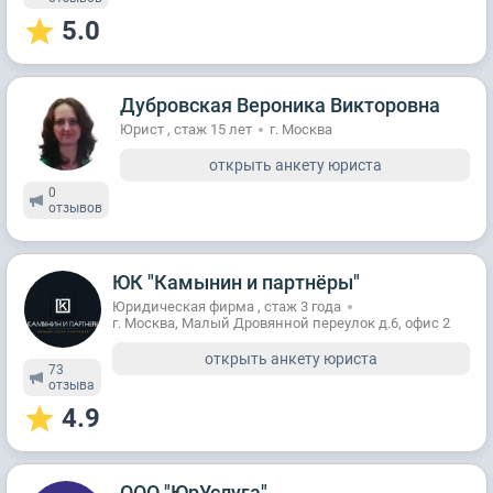
5.0
Дубровская Вероника Викторовна
Юрист , стаж 15 лет
г. Москва
открыть анкету юриста
0
отзывов
ЮК "Камынин и партнёры"
Юридическая фирма , стаж 3 годa
г. Москва, Малый Дровянной переулок д.6, офис 2
открыть анкету юриста
73
отзывa
4.9
ООО "ЮрУслуга"