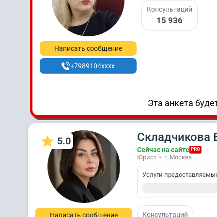
Консультаций
15 936
Написать сообщение
+7989104xxxx
Эта анкета будет
Складчикова 
5.0
Сейчас на сайте
PRO
Юрист
г. Москва
Услуги предоставляемы
Консультаций
Написать сообщение