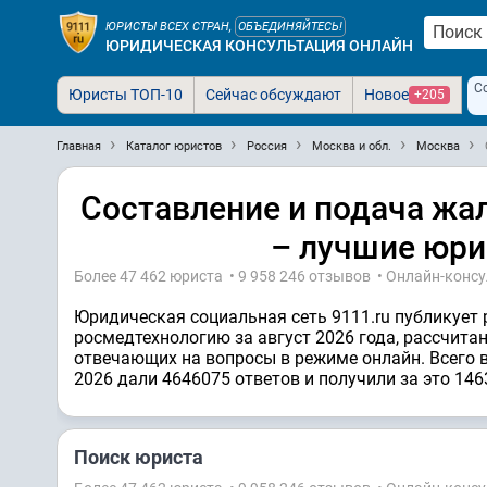
ЮРИСТЫ ВСЕХ СТРАН,
ОБЪЕДИНЯЙТЕСЬ!
ЮРИДИЧЕСКАЯ КОНСУЛЬТАЦИЯ ОНЛАЙН
С
Юристы ТОП-10
Сейчас обсуждают
Новое
+205
Главная
Каталог юристов
Россия
Москва и обл.
Москва
Составление и подача жа
– лучшие юри
Более 47 462 юристa • 9 958 246 отзывов • Онлайн-конс
Юридическая социальная сеть 9111.ru публикует 
росмедтехнологию за август 2026 года, рассчита
отвечающих на вопросы в режиме онлайн. Всего в
2026 дали 4646075 ответов и получили за это 146
Поиск юриста