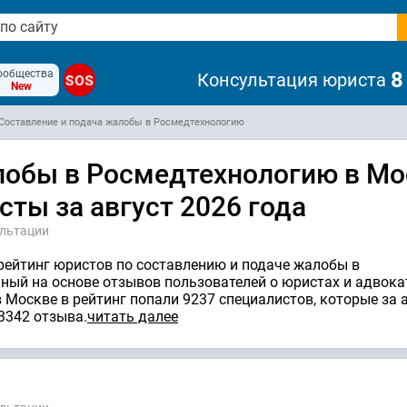
ообщества
8
Консультация юриста
SOS
New
Составление и подача жалобы в Росмедтехнологию
лобы в Росмедтехнологию в Мо
сты за август 2026 года
ультации
рейтинг юристов по составлению и подаче жалобы в
нный на основе отзывов пользователей о юристах и адвока
 Москве в рейтинг попали 9237 специалистов, которые за 
3342 отзывa.
читать далее