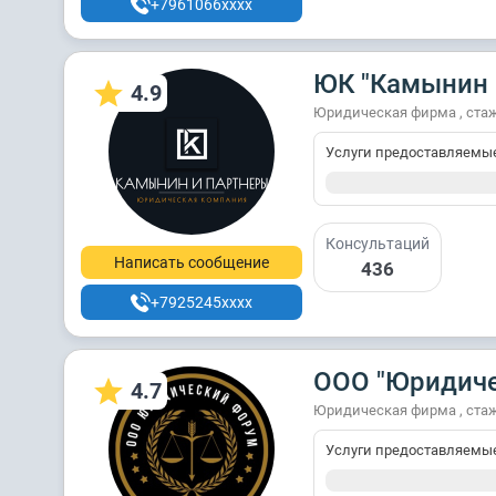
+7961066xxxx
ЮК "Камынин 
4.9
Юридическая фирма , стаж
Услуги предоставляемы
Консультаций
Написать сообщение
436
+7925245xxxx
ООО "Юридиче
4.7
Юридическая фирма , стаж
Услуги предоставляемы