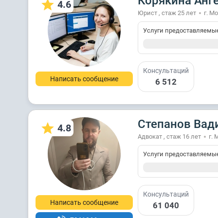
Корякина Анг
4.6
Юрист , стаж 25 лет
г. М
Услуги предоставляемы
Консультаций
Написать сообщение
6 512
Степанов Вад
4.8
Адвокат , стаж 16 лет
г. 
Услуги предоставляемы
Консультаций
Написать сообщение
61 040