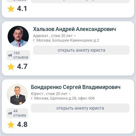
4.1
Хальзов Андрей Александрович
Адвокат , стаж 20 лет
г. Москва, Большие Каменщики д.2
открыть анкету юриста
160
отзывов
4.7
Бондаренко Сергей Владимирович
Юрист , стаж 20 лет
г. Москва, Щепкина д.28, офис 606
открыть анкету юриста
44
отзывa
4.8