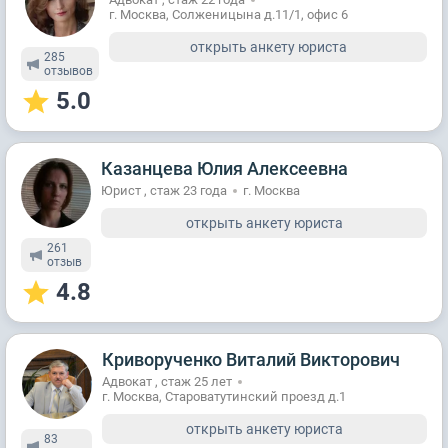
г. Москва, Солженицына д.11/1, офис 6
открыть анкету юриста
285
отзывов
5.0
Казанцева Юлия Алексеевна
Юрист , стаж 23 годa
г. Москва
открыть анкету юриста
261
отзыв
4.8
Криворученко Виталий Викторович
Адвокат , стаж 25 лет
г. Москва, Староватутинский проезд д.1
открыть анкету юриста
83