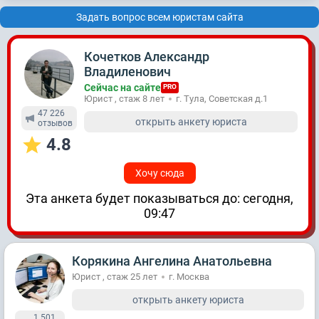
Задать вопрос всем юристам сайта
Кочетков Александр
Владиленович
Сейчас на сайте
PRO
Юрист , стаж 8 лет
г. Тула, Советская д.1
47 226
открыть анкету юриста
отзывов
4.8
Хочу сюда
Эта анкета будет показываться до: сегодня,
09:47
Корякина Ангелина Анатольевна
Юрист , стаж 25 лет
г. Москва
открыть анкету юриста
1 501