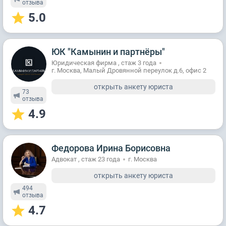
отзывa
5.0
ЮК "Камынин и партнёры"
Юридическая фирма , стаж 3 годa
г. Москва, Малый Дровянной переулок д.6, офис 2
открыть анкету юриста
73
отзывa
4.9
Федорова Ирина Борисовна
Адвокат , стаж 23 годa
г. Москва
открыть анкету юриста
494
отзывa
4.7