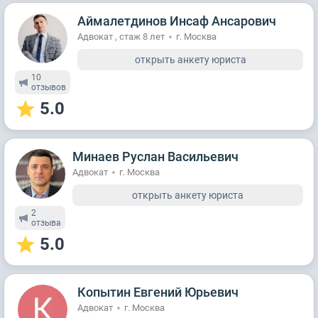
Аймалетдинов Инсаф Ансарович
Адвокат , стаж 8 лет
г. Москва
открыть анкету юриста
10
отзывов
5.0
Минаев Руслан Васильевич
Адвокат
г. Москва
открыть анкету юриста
2
отзывa
5.0
Копытин Евгений Юрьевич
Адвокат
г. Москва