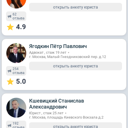
открыть анкету юриста
62
отзывa
4.9
Ягодкин Пётр Павлович
Адвокат , стаж 19 лет
г. Москва, Малый Гнездниковский пер. д.12
открыть анкету юриста
254
отзывa
5.0
Кшевицкий Станислав
Александрович
Юрист , стаж 25 лет
г. Москва, площадь Киевского Вокзала д.2
192
открыть анкету юриста
отзывa