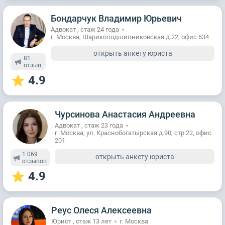
Бондарчук Владимир Юрьевич
Адвокат , стаж 24 годa
г. Москва, Шарикоподшипниковская д.22, офис 634
открыть анкету юриста
81
отзыв
4.9
Чурсинова Анастасия Андреевна
Адвокат , стаж 23 годa
г. Москва, ул. Краснобогатырская д.90, стр.22, офис
201
1 069
открыть анкету юриста
отзывов
4.9
Реус Олеся Алексеевна
Юрист , стаж 13 лет
г. Москва