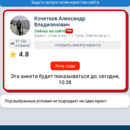
Задать вопрос всем юристам сайта
Кочетков Александр
Владиленович
Сейчас на сайте
PRO
Юрист , стаж 8 лет
г. Тула, Советская д.1
47 160
открыть анкету юриста
отзывов
4.8
Хочу сюда
Эта анкета будет показываться до: сегодня,
10:38
Под выбранные условия не подпадает ни один юрист.