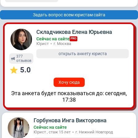
Задать вопрос всем юристам сайта
Складчикова Елена Юрьевна
Сейчас на сайте
PRO
Юрист
г. Москва
открыть анкету юриста
377
отзывов
5.0
Хочу сюда
Эта анкета будет показываться до: сегодня,
17:38
Горбунова Инга Викторовна
Сейчас на сайте
Юрист , стаж 15 лет
г. Нижний Новгород