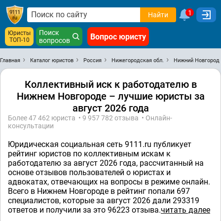
1
Найти
Поиск
Юристы
Вопрос юристу
ТОП-10
вопросов
Главная
Каталог юристов
Россия
Нижегородская обл.
Нижний Новгород
Коллективный иск к работодателю в
Нижнем Новгороде – лучшие юристы за
август 2026 года
Более 47 462 юристa • 9 957 782 отзывa • Онлайн-
консультации
Юридическая социальная сеть 9111.ru публикует
рейтинг юристов по коллективным искам к
работодателю за август 2026 года, рассчитанный на
основе отзывов пользователей о юристах и
адвокатах, отвечающих на вопросы в режиме онлайн.
Всего в Нижнем Новгороде в рейтинг попали 697
специалистов, которые за август 2026 дали 293319
ответов и получили за это 96223 отзывa.
читать далее