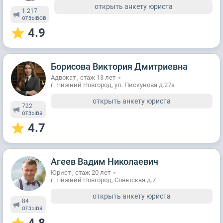
открыть анкету юриста
1 217
отзывов
4.9
Борисова Виктория Дмитриевна
Адвокат , стаж 13 лет
г. Нижний Новгород, ул. Пискунова д.27а
открыть анкету юриста
722
отзывa
4.7
Агеев Вадим Николаевич
Юрист , стаж 20 лет
г. Нижний Новгород, Советская д.7
открыть анкету юриста
84
отзывa