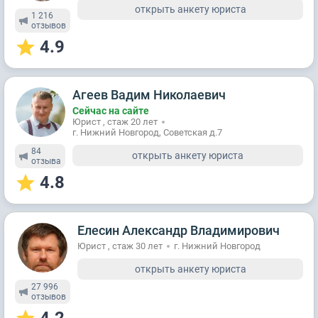
открыть анкету юриста
1 216
отзывов
4.9
Агеев Вадим Николаевич
Сейчас на сайте
Юрист , стаж 20 лет
г. Нижний Новгород, Советская д.7
84
открыть анкету юриста
отзывa
4.8
Елесин Александр Владимирович
Юрист , стаж 30 лет
г. Нижний Новгород
открыть анкету юриста
27 996
отзывов