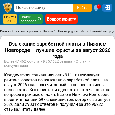
1
Найти
Поиск
Юристы
Вопрос юристу
ТОП-10
вопросов
Главная
Каталог юристов
Россия
Нижегородская обл.
Нижний Новгород
Взыскание заработной платы в Нижнем
Новгороде – лучшие юристы за август 2026
года
Более 47 462 юристa • 9 957 622 отзывa • Онлайн-
консультации
Юридическая социальная сеть 9111.ru публикует
рейтинг юристов по взысканию заработной платы за
август 2026 года, рассчитанный на основе отзывов
пользователей о юристах и адвокатах, отвечающих на
вопросы в режиме онлайн. Всего в Нижнем Новгороде
в рейтинг попали 697 специалистов, которые за август
2026 дали 293312 ответов и получили за это 96222
отзывa.
читать далее