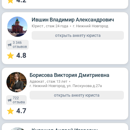
4.2
Ившин Владимир Александрович
Юрист , стаж 24 годa
г. Нижний Новгород
открыть анкету юриста
3 346
отзывов
4.8
Борисова Виктория Дмитриевна
Адвокат , стаж 13 лет
г. Нижний Новгород, ул. Пискунова д.27а
открыть анкету юриста
722
отзывa
4.7