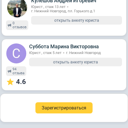
Кулешов Андрей Игоревич
Юрист , стаж 13 лет
г. Нижний Новгород, пл. Горького д.1
открыть анкету юриста
0
отзывов
Суббота Марина Викторовна
Юрист , стаж 5 лет
г. Нижний Новгород
открыть анкету юриста
94
отзывa
4.6
Зарегистрироваться