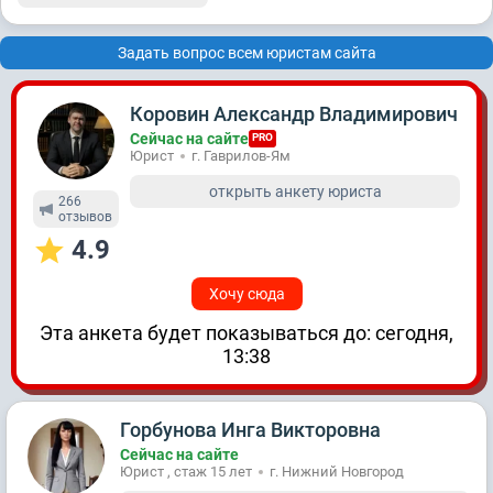
Задать вопрос всем юристам сайта
Коровин Александр Владимирович
Сейчас на сайте
PRO
Юрист
г. Гаврилов-Ям
открыть анкету юриста
266
отзывов
4.9
Хочу сюда
Эта анкета будет показываться до: сегодня,
13:38
Горбунова Инга Викторовна
Сейчас на сайте
Юрист , стаж 15 лет
г. Нижний Новгород