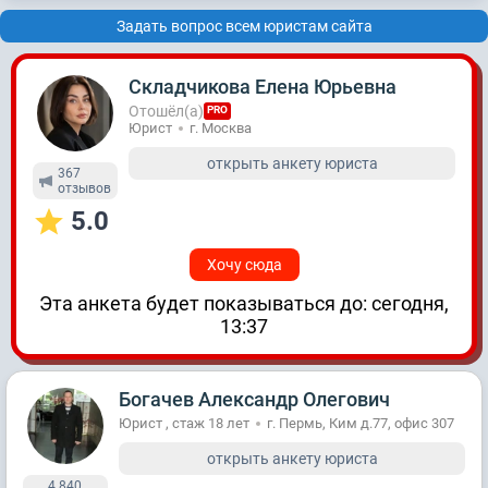
Задать вопрос всем юристам сайта
Складчикова Елена Юрьевна
Отошёл(а)
PRO
Юрист
г. Москва
открыть анкету юриста
367
отзывов
5.0
Хочу сюда
Эта анкета будет показываться до: сегодня,
13:37
Богачев Александр Олегович
Юрист , стаж 18 лет
г. Пермь, Ким д.77, офис 307
открыть анкету юриста
4 840