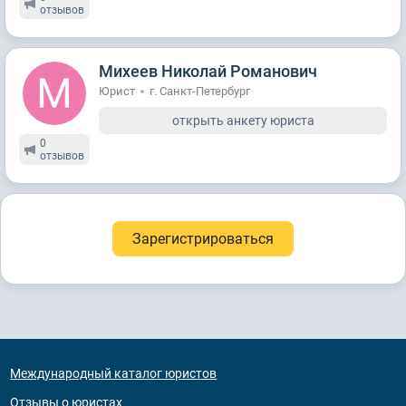
отзывов
Михеев Николай Романович
Юрист
г. Санкт-Петербург
открыть анкету юриста
0
отзывов
Зарегистрироваться
Международный каталог юристов
Отзывы о юристах