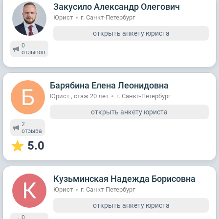
Закусило Александр Олегович
Юрист
г. Санкт-Петербург
открыть анкету юриста
0
отзывов
Барябина Елена Леонидовна
Юрист , стаж 20 лет
г. Санкт-Петербург
открыть анкету юриста
2
отзывa
5.0
Кузьминская Надежда Борисовна
Юрист
г. Санкт-Петербург
открыть анкету юриста
0