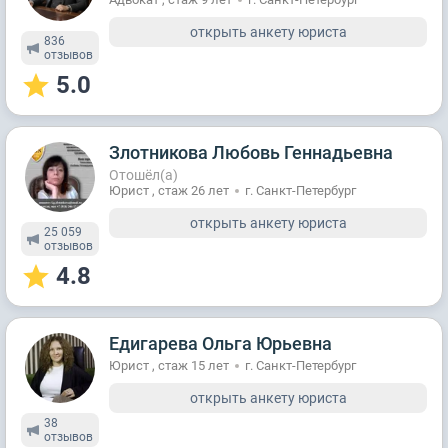
открыть анкету юриста
836
отзывов
5.0
Злотникова Любовь Геннадьевна
Отошёл(а)
Юрист , стаж 26 лет
г. Санкт-Петербург
открыть анкету юриста
25 059
отзывов
4.8
Едигарева Ольга Юрьевна
Юрист , стаж 15 лет
г. Санкт-Петербург
открыть анкету юриста
38
отзывов