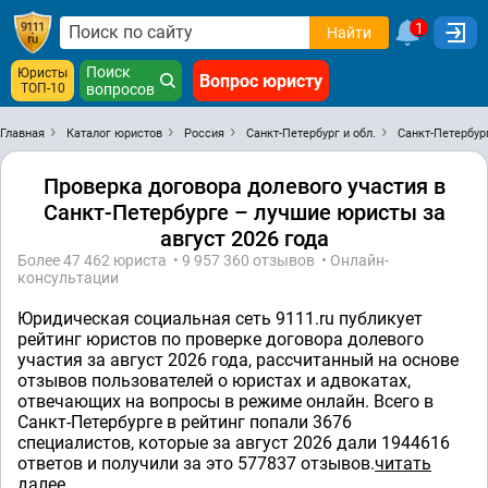
1
Найти
Поиск
Юристы
Вопрос юристу
ТОП-10
вопросов
Главная
Каталог юристов
Россия
Санкт-Петербург и обл.
Санкт-Петербур
Проверка договора долевого участия в
Санкт-Петербурге – лучшие юристы за
август 2026 года
Более 47 462 юристa • 9 957 360 отзывов • Онлайн-
консультации
Юридическая социальная сеть 9111.ru публикует
рейтинг юристов по проверке договора долевого
участия за август 2026 года, рассчитанный на основе
отзывов пользователей о юристах и адвокатах,
отвечающих на вопросы в режиме онлайн. Всего в
Санкт-Петербурге в рейтинг попали 3676
специалистов, которые за август 2026 дали 1944616
ответов и получили за это 577837 отзывов.
читать
далее