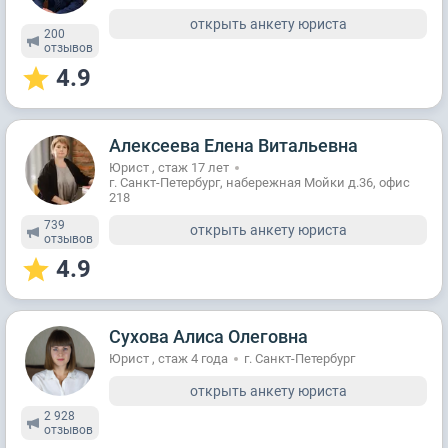
открыть анкету юриста
200
отзывов
4.9
Алексеева Елена Витальевна
Юрист , стаж 17 лет
г. Санкт-Петербург, набережная Мойки д.36, офис
218
739
открыть анкету юриста
отзывов
4.9
Сухова Алиса Олеговна
Юрист , стаж 4 годa
г. Санкт-Петербург
открыть анкету юриста
2 928
отзывов