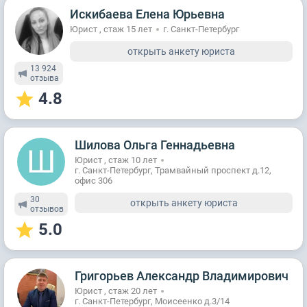
Искибаева Елена Юрьевна
Юрист , стаж 15 лет
г. Санкт-Петербург
открыть анкету юриста
13 924
отзывa
4.8
Шилова Ольга Геннадьевна
Юрист , стаж 10 лет
г. Санкт-Петербург, Трамвайный проспект д.12,
офис 306
30
открыть анкету юриста
отзывов
5.0
Григорьев Александр Владимирович
Юрист , стаж 20 лет
г. Санкт-Петербург, Моисеенко д.3/14