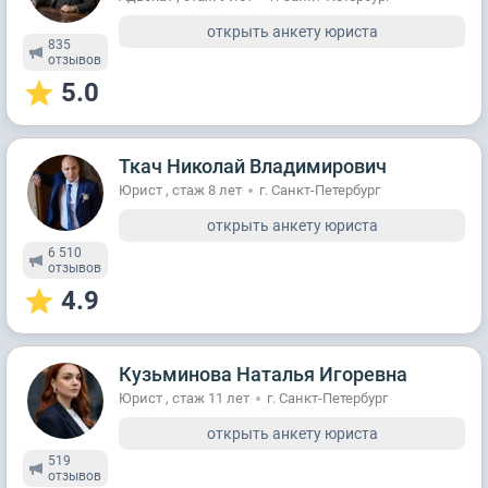
открыть анкету юриста
835
отзывов
5.0
Ткач Николай Владимирович
Юрист , стаж 8 лет
г. Санкт-Петербург
открыть анкету юриста
6 510
отзывов
4.9
Кузьминова Наталья Игоревна
Юрист , стаж 11 лет
г. Санкт-Петербург
открыть анкету юриста
519
отзывов