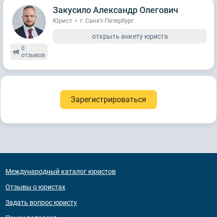
Закусило Александр Олегович
Юрист
г. Санкт-Петербург
открыть анкету юриста
0
отзывов
Зарегистрироваться
Международный каталог юристов
Отзывы о юристах
Задать вопрос юристу