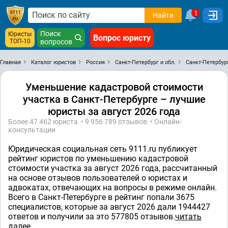
1
Найти
Поиск
Юристы
Вопрос юристу
ТОП-10
вопросов
Главная
Каталог юристов
Россия
Санкт-Петербург и обл.
Санкт-Петербур
Уменьшение кадастровой стоимости
участка в Санкт-Петербурге – лучшие
юристы за август 2026 года
Более 47 462 юристa • 9 956 789 отзывов • Онлайн-
консультации
Юридическая социальная сеть 9111.ru публикует
рейтинг юристов по уменьшению кадастровой
стоимости участка за август 2026 года, рассчитанный
на основе отзывов пользователей о юристах и
адвокатах, отвечающих на вопросы в режиме онлайн.
Всего в Санкт-Петербурге в рейтинг попали 3675
специалистов, которые за август 2026 дали 1944427
ответов и получили за это 577805 отзывов.
читать
далее