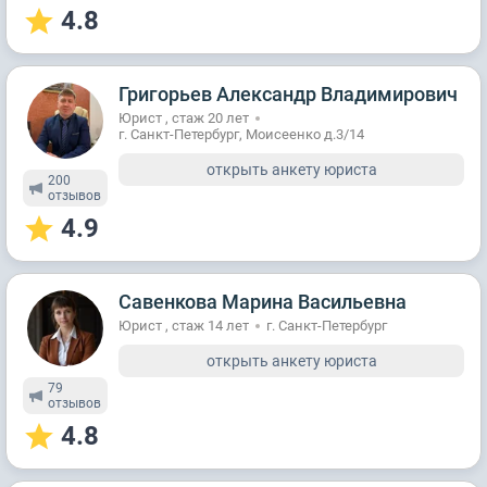
4.8
Григорьев Александр Владимирович
Юрист , стаж 20 лет
г. Санкт-Петербург, Моисеенко д.3/14
открыть анкету юриста
200
отзывов
4.9
Савенкова Марина Васильевна
Юрист , стаж 14 лет
г. Санкт-Петербург
открыть анкету юриста
79
отзывов
4.8