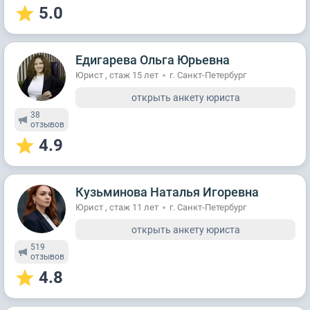
5.0
Едигарева Ольга Юрьевна
Юрист , стаж 15 лет
г. Санкт-Петербург
открыть анкету юриста
38
отзывов
4.9
Кузьминова Наталья Игоревна
Юрист , стаж 11 лет
г. Санкт-Петербург
открыть анкету юриста
519
отзывов
4.8