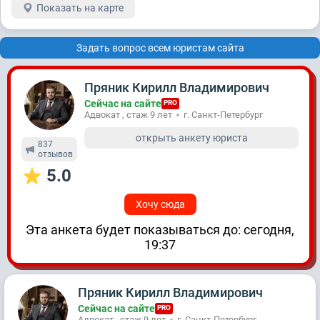
Показать на карте
Задать вопрос всем юристам сайта
Пряник Кирилл Владимирович
Сейчас на сайте
PRO
Адвокат , стаж 9 лет
г. Санкт-Петербург
открыть анкету юриста
837
отзывов
5.0
Хочу сюда
Эта анкета будет показываться до: сегодня,
19:37
Пряник Кирилл Владимирович
Сейчас на сайте
PRO
Адвокат , стаж 9 лет
г. Санкт-Петербург