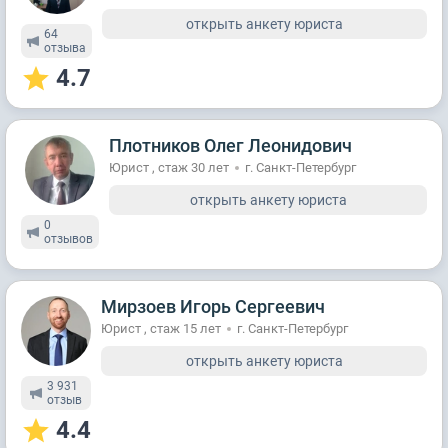
открыть анкету юриста
64
отзывa
4.7
Плотников Олег Леонидович
Юрист , стаж 30 лет
г. Санкт-Петербург
открыть анкету юриста
0
отзывов
Мирзоев Игорь Сергеевич
Юрист , стаж 15 лет
г. Санкт-Петербург
открыть анкету юриста
3 931
отзыв
4.4