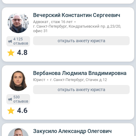
Вечерский Константин Сергеевич
Адвокат , стаж 16 лет
г. Санкт-Петербург, Кондратьевский пр. д.23/20,
офис 31
4 125
открыть анкету юриста
отзывов
4.8
Вербанова Людмила Владимировна
Юрист
г. Санкт-Петербург, Стачек д.12
открыть анкету юриста
530
отзывов
4.6
Закусило Александр Олегович