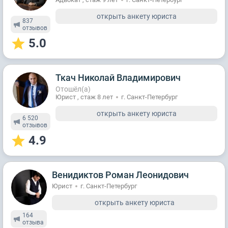
открыть анкету юриста
837
отзывов
5.0
Ткач Николай Владимирович
Отошёл(а)
Юрист , стаж 8 лет
г. Санкт-Петербург
открыть анкету юриста
6 520
отзывов
4.9
Венидиктов Роман Леонидович
Юрист
г. Санкт-Петербург
открыть анкету юриста
164
отзывa