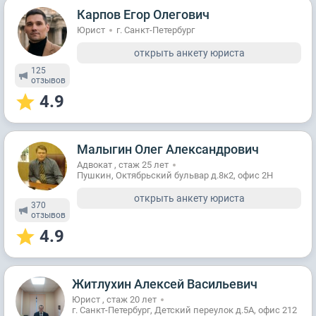
Карпов Егор Олегович
Юрист
г. Санкт-Петербург
открыть анкету юриста
125
отзывов
4.9
Малыгин Олег Александрович
Адвокат , стаж 25 лет
Пушкин, Октябрьский бульвар д.8к2, офис 2Н
открыть анкету юриста
370
отзывов
4.9
Житлухин Алексей Васильевич
Юрист , стаж 20 лет
г. Санкт-Петербург, Детский переулок д.5А, офис 212