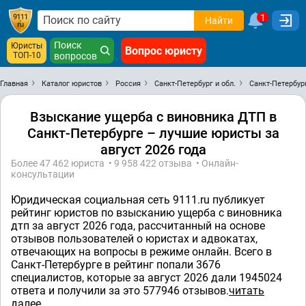
1
Найти
Поиск
Юристы
Вопрос юристу
ТОП-10
вопросов
Главная
Каталог юристов
Россия
Санкт-Петербург и обл.
Санкт-Петербур
Взыскание ущерба с виновника ДТП в
Санкт-Петербурге – лучшие юристы за
август 2026 года
Более 47 462 юристa • 9 958 422 отзывa • Онлайн-
консультации
Юридическая социальная сеть 9111.ru публикует
рейтинг юристов по взысканию ущерба с виновника
дтп за август 2026 года, рассчитанный на основе
отзывов пользователей о юристах и адвокатах,
отвечающих на вопросы в режиме онлайн. Всего в
Санкт-Петербурге в рейтинг попали 3676
специалистов, которые за август 2026 дали 1945024
ответa и получили за это 577946 отзывов.
читать
далее