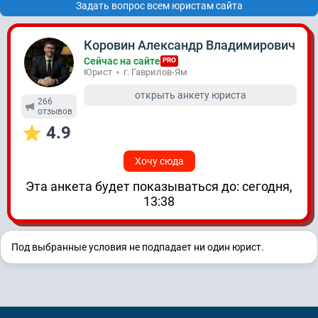
Задать вопрос всем юристам сайта
Коровин Александр Владимирович
Сейчас на сайте
PRO
Юрист
г. Гаврилов-Ям
открыть анкету юриста
266
отзывов
4.9
Хочу сюда
Эта анкета будет показываться до: сегодня,
13:38
Под выбранные условия не подпадает ни один юрист.