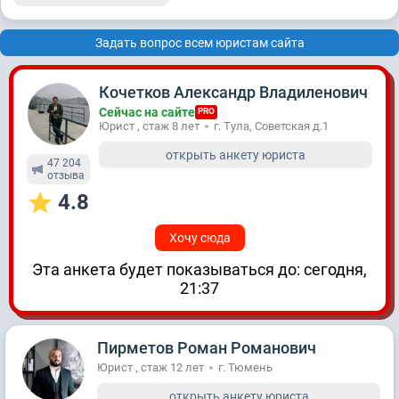
Задать вопрос всем юристам сайта
Кочетков Александр Владиленович
Сейчас на сайте
PRO
Юрист , стаж 8 лет
г. Тула, Советская д.1
открыть анкету юриста
47 204
отзывa
4.8
Хочу сюда
Эта анкета будет показываться до: сегодня,
21:37
Пирметов Роман Романович
Юрист , стаж 12 лет
г. Тюмень
открыть анкету юриста