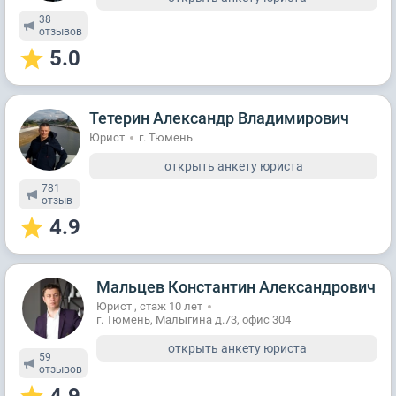
38
отзывов
5.0
Тетерин Александр Владимирович
Юрист
г. Тюмень
открыть анкету юриста
781
отзыв
4.9
Мальцев Константин Александрович
Юрист , стаж 10 лет
г. Тюмень, Малыгина д.73, офис 304
открыть анкету юриста
59
отзывов