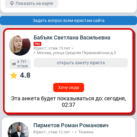
Показать на карте
Задать вопрос всем юристам сайта
Бабъяк Светлана Васильевна
PRO
Юрист , стаж 15 лет
г. Москва, улица Средняя Первомайская д.3
4 791
открыть анкету юриста
отзыв
4.8
Хочу сюда
Эта анкета будет показываться до: сегодня,
02:37
Пирметов Роман Романович
Юрист , стаж 12 лет
г. Тюмень