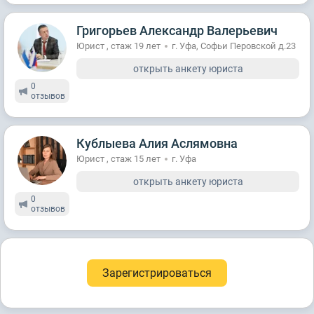
Григорьев Александр Валерьевич
Юрист , стаж 19 лет
г. Уфа, Софьи Перовской д.23
открыть анкету юриста
0
отзывов
Кублыева Алия Аслямовна
Юрист , стаж 15 лет
г. Уфа
открыть анкету юриста
0
отзывов
Зарегистрироваться