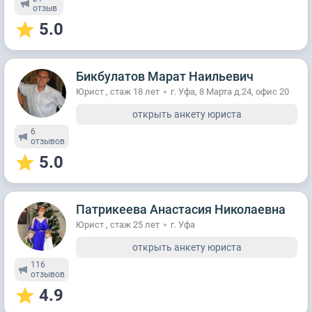
отзыв
5.0
Бикбулатов Марат Наильевич
Юрист , стаж 18 лет
г. Уфа, 8 Марта д.24, офис 20
открыть анкету юриста
6
отзывов
5.0
Патрикеева Анастасия Николаевна
Юрист , стаж 25 лет
г. Уфа
открыть анкету юриста
116
отзывов
4.9