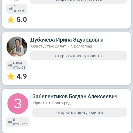
1
отзыв
5.0
Дубачева Ирина Эдуардовна
Юрист , стаж 20 лет
г. Волгоград
открыть анкету юриста
6 894
отзывa
4.9
Забелентиков Богдан Алексеевич
Юрист
г. Волгоград
открыть анкету юриста
0
отзывов