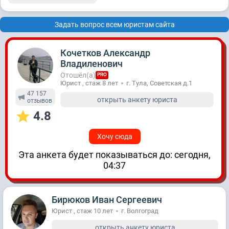
Задать вопрос всем юристам сайта
Кочетков Александр
Владиленович
Отошёл(а)
PRO
Юрист , стаж 8 лет
г. Тула, Советская д.1
47 157
открыть анкету юриста
отзывов
4.8
Хочу сюда
Эта анкета будет показываться до: сегодня,
04:37
Бирюков Иван Сергеевич
Юрист , стаж 10 лет
г. Волгоград
открыть анкету юриста