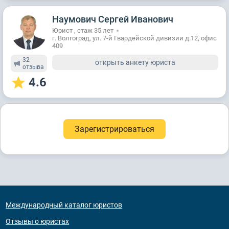
Наумович Сергей Иванович
Юрист , стаж 35 лет
г. Волгоград, ул. 7-й Гвардейской дивизии д.12, офис
409
32
открыть анкету юриста
отзывa
4.6
Зарегистрироваться
Международный каталог юристов
Отзывы о юристах