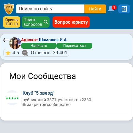
1
Найти
Поиск
Юристы
Вопрос юристу
ТОП-10
вопросов
Адвокат
Шамолюк И.А.
Написать
Подписаться
4.5
Отзывов: 39 401
Мои Сообщества
Клуб "5 звезд"
публикаций 3571
участников 2360
закрытое сообщество