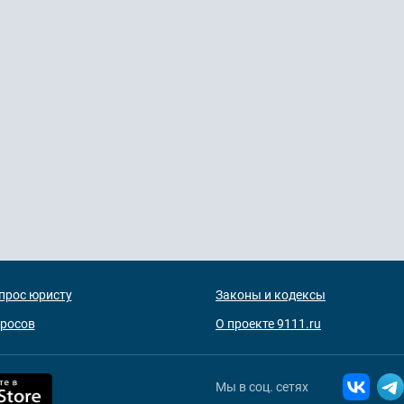
прос юристу
Законы и кодексы
просов
О проекте 9111.ru
Мы в соц. сетях