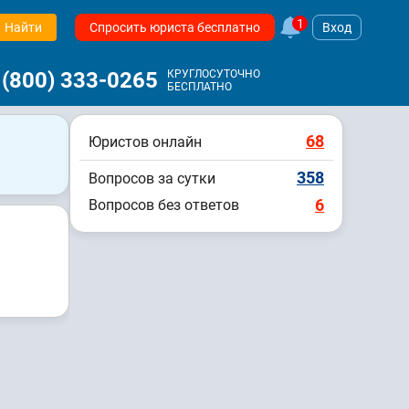
1
Найти
Спросить юриста бесплатно
Вход
 (800) 333-0265
КРУГЛОСУТОЧНО
БЕСПЛАТНО
68
Юристов онлайн
358
Вопросов за сутки
6
Вопросов без ответов