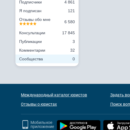
Подписчики
4 861
Я подписан
121
Отзывы обо мне
6 580
Консультации
17 845
Публикации
3
Комментарии
32
Сообщества
0
Международный каталог юристов
Задать во
Отзывы о юристах
Поиск во
Мобильное
приложение