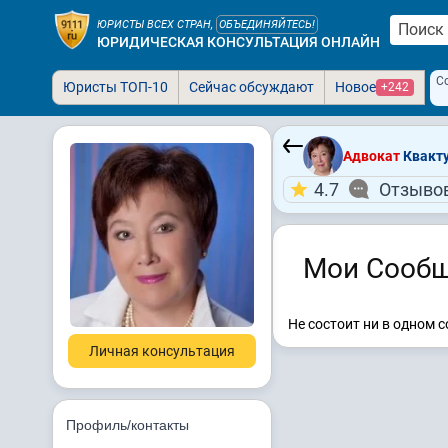
ЮРИСТЫ ВСЕХ СТРАН,
ОБЪЕДИНЯЙТЕСЬ!
ЮРИДИЧЕСКАЯ КОНСУЛЬТАЦИЯ ОНЛАЙН
С
Юристы ТОП-10
Сейчас обсуждают
Новое
+242
Адвокат
Квакту
4.7
Отзывов
Мои Сообщ
Не состоит ни в одном 
Личная консультация
Профиль/контакты