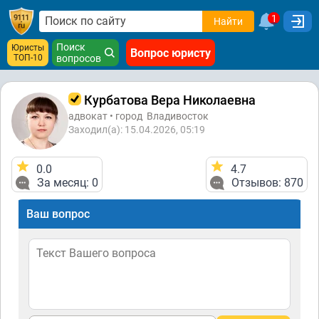
1
Найти
Поиск
Юристы
Вопрос юристу
ТОП-10
вопросов
Курбатова Вера Николаевна
адвокат • город
Владивосток
Заходил(а): 15.04.2026, 05:19
0.0
4.7
За месяц: 0
Отзывов: 870
Ваш вопрос