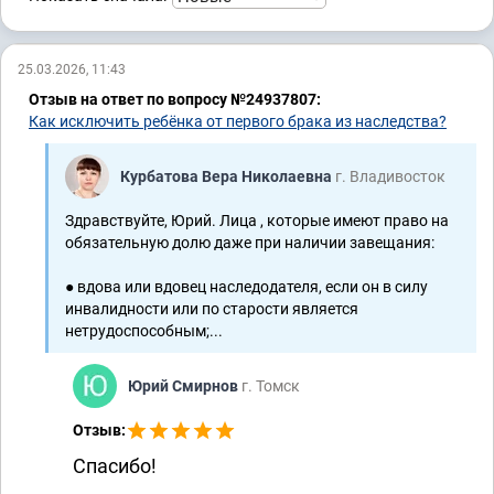
25.03.2026, 11:43
Отзыв на ответ по вопросу №24937807:
Как исключить ребёнка от первого брака из наследства?
Курбатова Вера Николаевна
г. Владивосток
Здравствуйте, Юрий. Лица , которые имеют право на
обязательную долю даже при наличии завещания:
● вдова или вдовец наследодателя, если он в силу
инвалидности или по старости является
нетрудоспособным;...
Юрий Смирнов
г. Томск
Отзыв:
Спасибо!