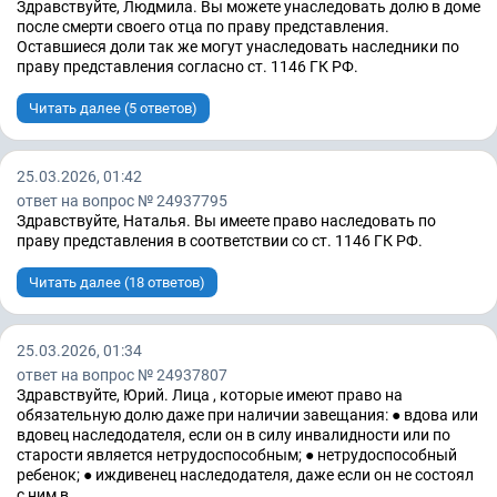
Здравствуйте, Людмила. Вы можете унаследовать долю в доме
после смерти своего отца по праву представления.
Оставшиеся доли так же могут унаследовать наследники по
праву представления согласно ст. 1146 ГК РФ.
Читать далее (5 ответов)
25.03.2026, 01:42
ответ на вопрос № 24937795
Здравствуйте, Наталья. Вы имеете право наследовать по
праву представления в соответствии со ст. 1146 ГК РФ.
Читать далее (18 ответов)
25.03.2026, 01:34
ответ на вопрос № 24937807
Здравствуйте, Юрий. Лица , которые имеют право на
обязательную долю даже при наличии завещания: ● вдова или
вдовец наследодателя, если он в силу инвалидности или по
старости является нетрудоспособным; ● нетрудоспособный
ребенок; ● иждивенец наследодателя, даже если он не состоял
с ним в ...