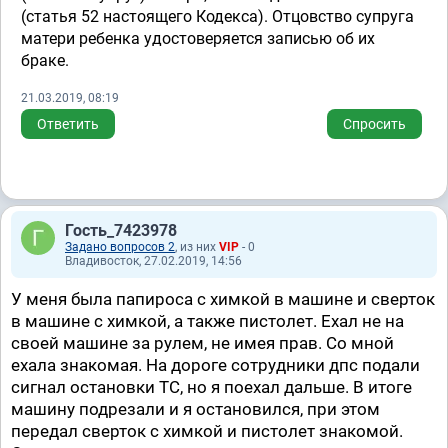
(статья 52 настоящего Кодекса). Отцовство супруга
матери ребенка удостоверяется записью об их
браке.
21.03.2019, 08:19
Ответить
Спросить
Гость_7423978
Задано вопросов 2
, из них
VIP
- 0
Владивосток, 27.02.2019, 14:56
У меня была папироса с химкой в машине и сверток
в машине с химкой, а также пистолет. Ехал не на
своей машине за рулем, не имея прав. Со мной
ехала знакомая. На дороге сотрудники дпс подали
сигнал остановки ТС, но я поехал дальше. В итоге
машину подрезали и я остановился, при этом
передал сверток с химкой и пистолет знакомой.