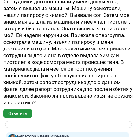
Сотрудники дпс попросили у меня документы,
затем я вышел из машины. Машину осмотрели,
нашли папиросу с химкой. Вызвали сог. Затем моя
знакомая вышла из машины и у нее упал пистолет,
который был в штанах. Она пояснила что пистолет
мой. Ей надели наручники. Приехала опергруппа,
осмотрела машину, изьяли папиросу и меня
доставили в отдел. Мою знакомые затем привезли
сотрудники дпс и она в отделе выдала химку и
пистолет в ходе осмотра места происшествия. В
материалах дела имеется рапорт получения
сообщения по факту обнаружения папиросы с
химкой, затем рапорт сотрудника дпс о данном
факте, далее рапорт сотрудника дпс после избятия у
знакомой. Законно ли произведено изьятие оружия
и наркотика?
Ответить
Булатова Елена Юрьевна