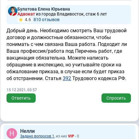
Булатова Елена Юрьевна
Адвокат
из города Владивосток, стаж 6 лет
4.6
810 отзывов
Добрый день. Необходимо смотреть Ваш трудовой
договор и должностные обязанности, чтобы
понимать с чем связана Ваша работа. Подходит ли
Ваша профессия/работа под Перечень работ, где
вакцинация обязательна. Можете написать
обращение в инспекцию, но учитывайте сроки на
обжалование приказа, в случае если будет приказ
об отстранении. Статья
392
Трудового кодекса РФ.
15.12.2021, 03:57
Ответить
Спросить
Нелли
Задано вопросов 1
, из них
VIP
- 0