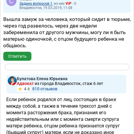
Задано вопросов 1
, из них
VIP
- 0
Владивосток, 19.03.2019, 11:08
Вышла замуж за человека, который сидит в тюрьме,
через год развелось, через две недели
забеременила от другого мужчины, могу ли я быть
матерью одиночкой, с отцом будущего ребенка не
общаюсь.
Ответить
Булатова Елена Юрьевна
Адвокат
из города Владивосток, стаж 6 лет
4.6
810 отзывов
Если ребенок родился от лиц, состоящих в браке
между собой, а также в течение трехсот дней с
момента расторжения брака, признания его
недействительным или с момента смерти супруга
матери ребенка, отцом ребенка признается супруг
(бывший супруг) матери, если не доказано иное