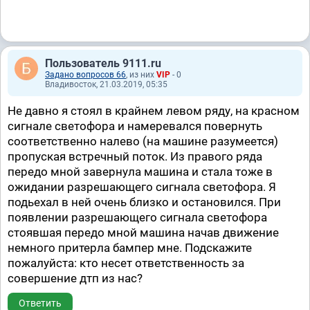
Пользователь 9111.ru
Задано вопросов 66
, из них
VIP
- 0
Владивосток, 21.03.2019, 05:35
Не давно я стоял в крайнем левом ряду, на красном
сигнале светофора и намеревался повернуть
соответственно налево (на машине разумеется)
пропуская встречный поток. Из правого ряда
передо мной завернула машина и стала тоже в
ожидании разрешающего сигнала светофора. Я
подьехал в ней очень близко и остановился. При
появлении разрешающего сигнала светофора
стоявшая передо мной машина начав движение
немного притерла бампер мне. Подскажите
пожалуйста: кто несет ответственность за
совершение дтп из нас?
Ответить