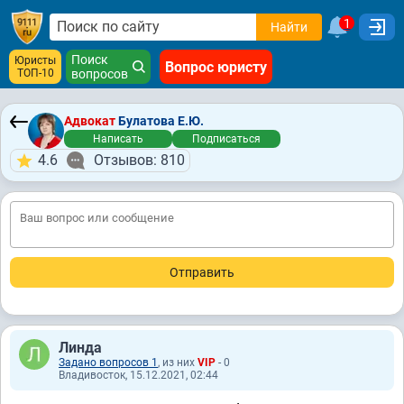
1
Найти
Поиск
Юристы
Вопрос юристу
ТОП-10
вопросов
Адвокат
Булатова Е.Ю.
Написать
Подписаться
4.6
Отзывов: 810
Линда
Задано вопросов 1
, из них
VIP
- 0
Владивосток, 15.12.2021, 02:44