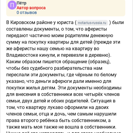
Пётр
Автор вопроса
0 отзывов
В Кировском районе у юриста (
) были
notarius-russia.ru
составлены документы, о том, что аферисты
передают частично моим родителям денежную
сумму на покупку квартиры для детей (прежде эти
же аферисты нашу семью на квартиру во
Владивостоке кинули, и перевезли в деревню).
Каким образом пишется обращение (образец),
чтобы без судебного разбирательства нам
переслали эти документы, где чёрным по белому
указано, что деньги аферюги дали именно для
покупки жилья детям. Эти документы необходимы
для внесения в собственники всех четырёх членов
семьи, двух детей и обоих родителей. Ситуация в
том, что квартиру лукаво оформили на двоих
членов семьи, отца и дочь, чем самым нарушили
права второго ребёнка быть собственником, а
также мать моя также не вошла в собственники.