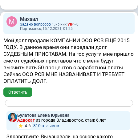
Михаил
Задано вопросов 1
, из них
VIP
- 0
Партизанск, 15.12.2021, 01:25
Мой долг продали КОМПАНИИ ООО РСВ ЕЩЁ 2015
ГОДУ. В данное время они передали долг
СУДЕБНЫМ ПРИСТАВАМ. На гос услуги мне пришло
смс от судебных приставов что с меня будут
высчитывать 50 процентов с заработной платы.
Сейчас ООО РСВ МНЕ НАЗВАНИВАЕТ И ТРЕБУЕТ
ОПЛАТИТЬ ДОЛГ.
Ответить
Булатова Елена Юрьевна
Адвокат
из города Владивосток, стаж 6 лет
4.6
810 отзывов
Здравствуйте. Вы узнавали, на основе какого