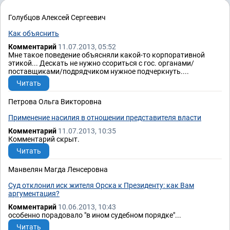
Голубцов Алексей Сергеевич
Как объяснить
Комментарий
11.07.2013, 05:52
Мне такое поведение объясняли какой-то корпоративной
этикой... Дескать не нужно ссориться с гос. органами/
поставщиками/подрядчиком нужное подчеркнуть....
Читать
Петрова Ольга Викторовна
Применение насилия в отношении представителя власти
Комментарий
11.07.2013, 10:35
Комментарий скрыт.
Читать
Манвелян Магда Ленсеровна
Суд отклонил иск жителя Орска к Президенту: как Вам
аргументация?
Комментарий
10.06.2013, 10:43
особенно порадовало "в ином судебном порядке"...
Читать