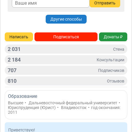
Отправить
Другие способы
Написать
Подписаться
Донаты ₽
2 031
Стена
2 184
Консультации
707
Подписчиков
810
Отзывов
Образование
Высшее
•
Дальневосточный федеральный университет
•
Юриспруденция (Юрист)
•
Владивосток
•
год окончания:
2011
Приветствую!