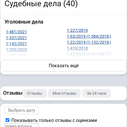
Судебные дела (40)
Уголовные дела
1-227/2019
1-481/2021
1-63/2019 (1-584/2018;)
1-337/2021
1-22/2019 (1-132/2018;)
1-142/2021
1-419/2018
1-259/2020
1-87/2018 (1-621/2017;)
1-202/2020
1-33/2018 (1-404/2017;)
1-426/2019
Показать ещё
1-475/2017
1-242/2019
1-439/2017
1-344/2019
1-229/2017
1-440/2019
1-449/2017
1-372/2019
Отзывы
Отзывы
Мои отзывы
За 24 часа
Жилищные вопросы
2-5384/2021 ~ М-4187/2021
9-102/2021 ~ М-540/2021
Показывать только отзывы с оценками
Военное право