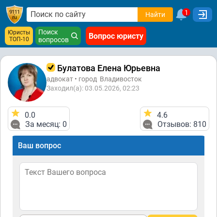
1
Найти
Поиск
Юристы
Вопрос юристу
ТОП-10
вопросов
Булатова Елена Юрьевна
адвокат • город
Владивосток
Заходил(а): 03.05.2026, 02:23
0.0
4.6
За месяц: 0
Отзывов: 810
Ваш вопрос