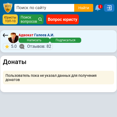
1
Найти
Поиск
Юристы
Вопрос юристу
ТОП-10
вопросов
Адвокат
Галеев А.И.
Написать
Подписаться
5.0
Отзывов: 82
Донаты
Пользователь пока не указал данных для получения
донатов