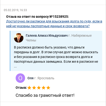
05.02.2019, 16:33
Отзыв на ответ по вопросу №15238925:
Достаточно ли расписки для взыскания долга по суду, если в
ней не указаны паспортные данные и срок возврата?
Галеев Алмаз Ильдусович
г. Набережные
Челны
В расписке должно быть указано, что деньги
переданы в долг. В этом случае долг можно взыскать
и без указания в расписке срока возврата долга и
паспортных данных заемщика. Если же в расписке не
...
Оля
г. Ярославль
Отзыв:
Спасибо за грамотный ответ!