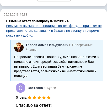
05.02.2019, 16:38
Отзыв на ответ по вопросу №15239174:
Если меня вызывают в полицию по телефону, но при этом не
представляются, должна ли я бежать по звонку в то время
когда им удобно.
Галеев Алмаз Ильдусович
г. Набережные
Челны
Попросите прислать повестку, либо позвоните сами в
полицию и поинтересуйтесь, действительно ли Вас
вызывают. Если звонящий Вам человек не
представляется, возможно он не имеет отношения к
полиции.
Светлана
г. Курск
Отзыв:
Спасибо за ответ!