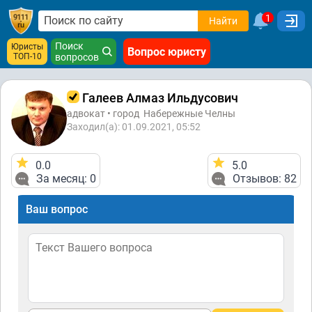
1
Найти
Поиск
Юристы
Вопрос юристу
ТОП-10
вопросов
Галеев Алмаз Ильдусович
адвокат • город
Набережные Челны
Заходил(а): 01.09.2021, 05:52
0.0
5.0
За месяц: 0
Отзывов: 82
Ваш вопрос