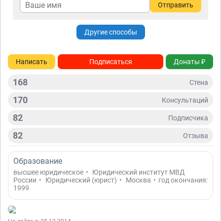
Отправить
Другие способы
Написать
Подписаться
Донаты ₽
168
Стена
170
Консультаций
82
Подписчикa
82
Отзывa
Образование
высшее юридическое
•
Юридический институт МВД
России
•
Юридический (юрист)
•
Москва
•
год окончания:
1999