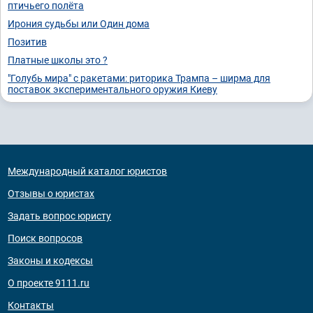
птичьего полёта
Ирония судьбы или Один дома
Позитив
Платные школы это ?
"Голубь мира" с ракетами: риторика Трампа – ширма для
поставок экспериментального оружия Киеву
Международный каталог юристов
Отзывы о юристах
Задать вопрос юристу
Поиск вопросов
Законы и кодексы
О проекте 9111.ru
Контакты