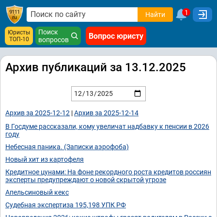
1
Найти
Поиск
Юристы
Вопрос юристу
ТОП-10
вопросов
Архив публикаций за 13.12.2025
Архив за 2025-12-12
|
Архив за 2025-12-14
В Госдуме рассказали, кому увеличат надбавку к пенсии в 2026
году
Небесная паника. (Записки аэрофоба)
Новый хит из картофеля
Кредитное цунами: На фоне рекордного роста кредитов россиян
эксперты предупреждают о новой скрытой угрозе
Апельсиновый кекс
Судебная экспертиза 195,198 УПК РФ