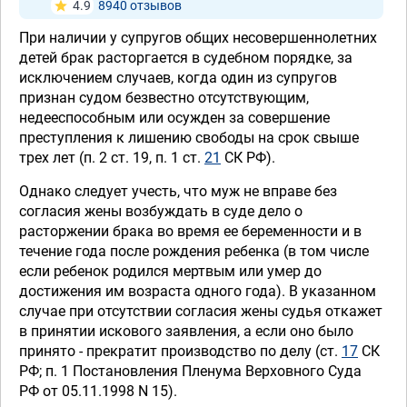
4.9
8940 отзывов
При наличии у супругов общих несовершеннолетних
детей брак расторгается в судебном порядке, за
исключением случаев, когда один из супругов
признан судом безвестно отсутствующим,
недееспособным или осужден за совершение
преступления к лишению свободы на срок свыше
трех лет (п. 2 ст. 19, п. 1 ст.
21
СК РФ).
Однако следует учесть, что муж не вправе без
согласия жены возбуждать в суде дело о
расторжении брака во время ее беременности и в
течение года после рождения ребенка (в том числе
если ребенок родился мертвым или умер до
достижения им возраста одного года). В указанном
случае при отсутствии согласия жены судья откажет
в принятии искового заявления, а если оно было
принято - прекратит производство по делу (ст.
17
СК
РФ; п. 1 Постановления Пленума Верховного Суда
РФ от 05.11.1998 N 15).