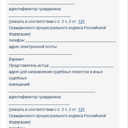
______________________________________,
идентификатор гражданина:
____________________________________
(указать в соответствии с п. 2 ч. 2 ст.
131
Гражданского процессуального кодекса Российской
Федерации)
телефон: ____________________________________________________,
адрес электронной почты:
_____________________________________
Вариант.
Представитель истца: _____________________________________
адрес для направления судебных повесток и иных
судебных
извещений:
__________________________________________________,
идентификатор гражданина:
___________________________________,
(указать в соответствии с п. 2 ч. 2 ст.
131
Гражданского процессуального кодекса Российской
Федерации)