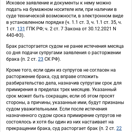
Исковое заявление и документы к нему можно
подать на бумажном носителе или, при наличии в
суде технической возможности, в электронном виде
в установленном порядке (ч. 1.1 ст. 3, ч. 1.1 ст. 35, ч.
1 ст.
131
ГПК РФ; ч. 2 ст. 7 Закона от 30.12.2021 N
440-ФЗ).
Брак расторгается судом не ранее истечения месяца
со дня подачи супругами заявления о расторжении
брака (п. 2 ст.
23
СК РФ).
Кроме того, если один из супругов не согласен на
расторжение брака, суд вправе отложить
разбирательство дела, назначив супругам срок для
примирения в пределах трех месяцев. Указанный
срок может быть сокращен, если об этом просят
стороны, а причины, указанные ими, будут признаны
судом уважительными. Если после истечения
назначенного судом срока примирение супругов не
состоялось и хотя бы один из них настаивает на
прекращении брака, суд расторгает брак (п. 2 ст.
22