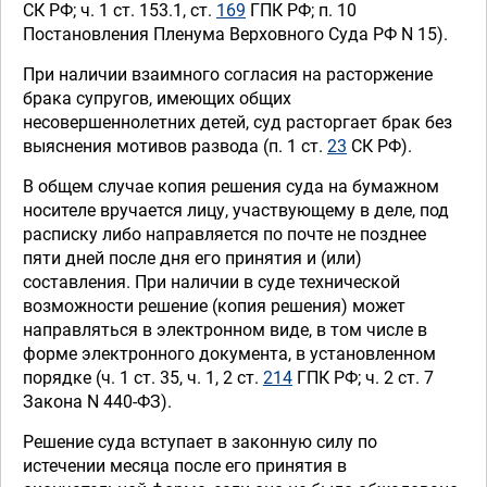
СК РФ; ч. 1 ст. 153.1, ст.
169
ГПК РФ; п. 10
Постановления Пленума Верховного Суда РФ N 15).
При наличии взаимного согласия на расторжение
брака супругов, имеющих общих
несовершеннолетних детей, суд расторгает брак без
выяснения мотивов развода (п. 1 ст.
23
СК РФ).
В общем случае копия решения суда на бумажном
носителе вручается лицу, участвующему в деле, под
расписку либо направляется по почте не позднее
пяти дней после дня его принятия и (или)
составления. При наличии в суде технической
возможности решение (копия решения) может
направляться в электронном виде, в том числе в
форме электронного документа, в установленном
порядке (ч. 1 ст. 35, ч. 1, 2 ст.
214
ГПК РФ; ч. 2 ст. 7
Закона N 440-ФЗ).
Решение суда вступает в законную силу по
истечении месяца после его принятия в