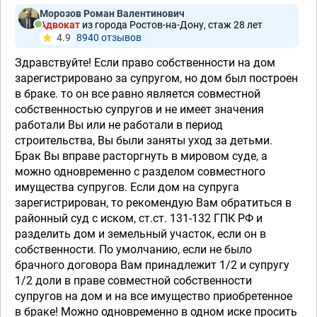
Морозов Роман Валентинович
Адвокат
из города Ростов-на-Дону, стаж 28 лет
4.9
8940 отзывов
Здравствуйте! Если право собственности на дом
зарегистрировано за супругом, но дом был построен
в браке. то он все равно является совместной
собственностью супругов и не имеет значения
работали Вы или не работали в период
строительства, Вы были заняты уход за детьми.
Брак Вы вправе расторгнуть в мировом суде, а
можно одновременно с разделом совместного
имущества супругов. Если дом на супруга
зарегистрирован, то рекомендую Вам обратиться в
районный суд с иском, ст.ст.
131-132 ГПК РФ и
разделить дом и земельный участок, если он в
собственности. По умолчанию, если не было
брачного договора Вам принадлежит 1/2 и супругу
1/2 доли в праве совместной собственности
супругов на дом и на все имущество приобретенное
в браке! Можно одновременно в одном иске просить