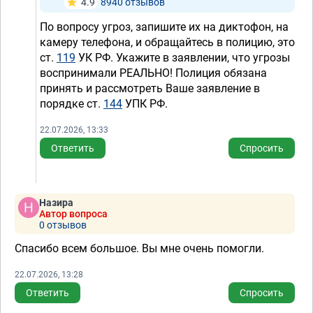
4.9
8940 отзывов
По вопросу угроз, запишите их на диктофон, на
камеру телефона, и обращайтесь в полицию, это
ст.
119
УК РФ. Укажите в заявлении, что угрозы
воспринимали РЕАЛЬНО! Полиция обязана
принять и рассмотреть Ваше заявление в
порядке ст.
144
УПК РФ.
22.07.2026, 13:33
Ответить
Спросить
Назира
Автор вопроса
0 отзывов
Спасибо всем большое. Вы мне очень помогли.
22.07.2026, 13:28
Ответить
Спросить