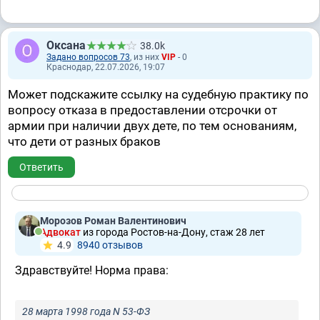
Оксана
38.0k
Задано вопросов 73
, из них
VIP
- 0
Краснодар, 22.07.2026, 19:07
Может подскажите ссылку на судебную практику по
вопросу отказа в предоставлении отсрочки от
армии при наличии двух дете, по тем основаниям,
что дети от разных браков
Ответить
Морозов Роман Валентинович
Адвокат
из города Ростов-на-Дону, стаж 28 лет
4.9
8940 отзывов
Здравствуйте! Норма права:
28 марта 1998 года N 53-ФЗ