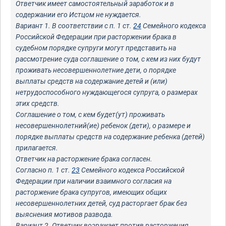
Ответчик имеет самостоятельный заработок и в
содержании его Истцом не нуждается.
Вариант 1. В соответствии с п. 1 ст.
24
Семейного кодекса
Российской Федерации при расторжении брака в
судебном порядке супруги могут представить на
рассмотрение суда соглашение о том, с кем из них будут
проживать несовершеннолетние дети, о порядке
выплаты средств на содержание детей и (или)
нетрудоспособного нуждающегося супруга, о размерах
этих средств.
Соглашение о том, с кем будет(ут) проживать
несовершеннолетний(ие) ребенок (дети), о размере и
порядке выплаты средств на содержание ребенка (детей)
прилагается.
Ответчик на расторжение брака согласен.
Согласно п. 1 ст.
23
Семейного кодекса Российской
Федерации при наличии взаимного согласия на
расторжение брака супругов, имеющих общих
несовершеннолетних детей, суд расторгает брак без
выяснения мотивов развода.
Вариант 2. Ответчик возражает против расторжения