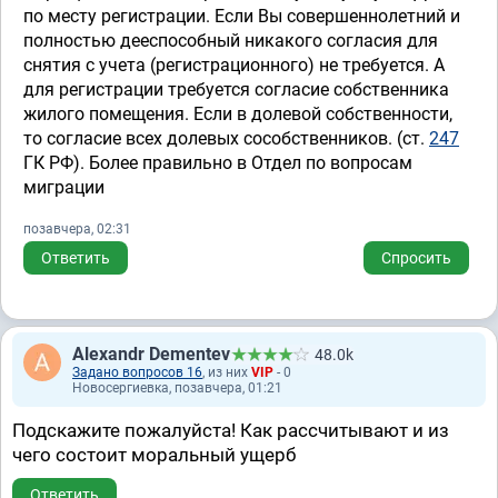
по месту регистрации. Если Вы совершеннолетний и
полностью дееспособный никакого согласия для
снятия с учета (регистрационного) не требуется. А
для регистрации требуется согласие собственника
жилого помещения. Если в долевой собственности,
то согласие всех долевых сособственников. (ст.
247
ГК РФ). Более правильно в Отдел по вопросам
миграции
позавчера, 02:31
Ответить
Спросить
Alexandr Dementev
48.0k
Задано вопросов 16
, из них
VIP
- 0
Новосергиевка, позавчера, 01:21
Подскажите пожалуйста! Как рассчитывают и из
чего состоит моральный ущерб
Ответить