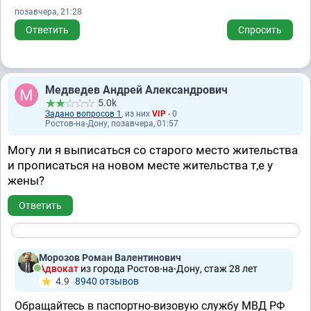
позавчера, 21:28
Ответить
Спросить
Медведев Андрей Александрович
5.0k
Задано вопросов 1
, из них
VIP
- 0
Ростов-на-Дону, позавчера, 01:57
Могу ли я выписаться со старого место жительства
и прописаться на новом месте жительства т,е у
жены?
Ответить
Морозов Роман Валентинович
Адвокат
из города Ростов-на-Дону, стаж 28 лет
4.9
8940 отзывов
Обращайтесь в паспортно-визовую службу МВД РФ