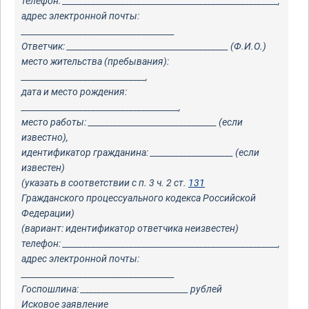
телефон: ____________________________________________________,
адрес электронной почты:
_____________________________________
Ответчик: _______________________________________ (Ф.И.О.)
место жительства (пребывания):
______________________________,
дата и место рождения:
______________________________________,
место работы: _______________________________ (если
известно),
идентификатор гражданина: ____________________ (если
известен)
(указать в соответствии с п. 3 ч. 2 ст.
131
Гражданского процессуального кодекса Российской
Федерации)
(вариант: идентификатор ответчика неизвестен)
телефон: ____________________________________________________,
адрес электронной почты:
_____________________________________
Госпошлина: __________________________ рублей
Исковое заявление