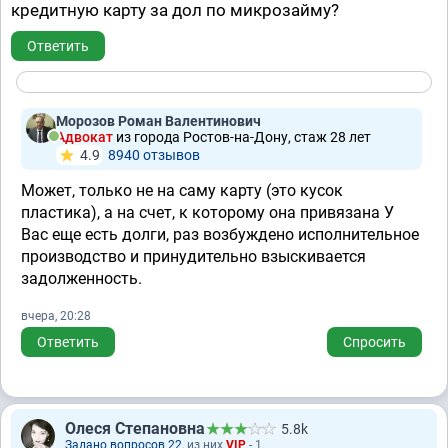
кредитную карту за дол по микрозайму?
Ответить
Морозов Роман Валентинович
Адвокат
из города Ростов-на-Дону, стаж 28 лет
4.9
8940 отзывов
Может, только не на саму карту (это кусок
пластика), а на счет, к которому она привязана У
Вас еще есть долги, раз возбуждено исполнительное
производство и принудительно взыскивается
задолженность.
вчера, 20:28
Ответить
Спросить
Олеся Степановна
5.8k
Задано вопросов 22
, из них
VIP
- 1