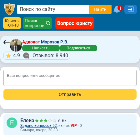
1
Найти
Поиск
Юристы
Вопрос юристу
ТОП-10
вопросов
Адвокат
Морозов Р.В.
Написать
Подписаться
4.9
Отзывов: 8 940
Елена
6.6k
Задано вопросов 52
, из них
VIP
- 0
Самара, вчера, 20:33