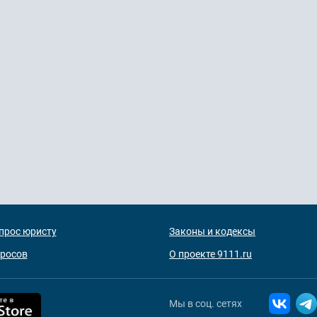
прос юристу
Законы и кодексы
просов
О проекте 9111.ru
Мы в соц. сетях