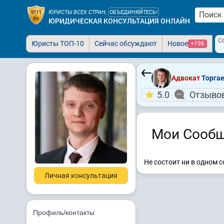
ЮРИСТЫ ВСЕХ СТРАН,
ОБЪЕДИНЯЙТЕСЬ!
ЮРИДИЧЕСКАЯ КОНСУЛЬТАЦИЯ ОНЛАЙН
С
Юристы ТОП-10
Сейчас обсуждают
Новое
+196
Адвокат
Торгае
5.0
Отзывов
Мои Сообщ
Не состоит ни в одном 
Личная консультация
Профиль/контакты