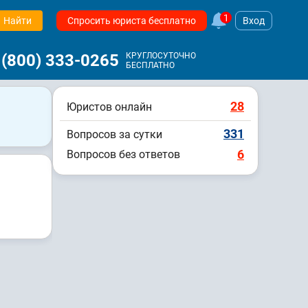
1
Найти
Спросить юриста бесплатно
Вход
 (800) 333-0265
КРУГЛОСУТОЧНО
БЕСПЛАТНО
28
Юристов онлайн
331
Вопросов за сутки
6
Вопросов без ответов