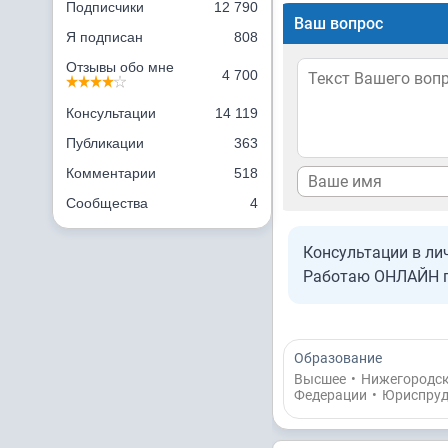
Подписчики
12 790
Ваш вопрос
Я подписан
808
Отзывы обо мне
4 700
Консультации
14 119
Публикации
363
Комментарии
518
Сообщества
4
Консультации в ли
Работаю ОНЛАЙН по
Образование
Высшее
•
Нижегородск
Федерации
•
Юриспруд