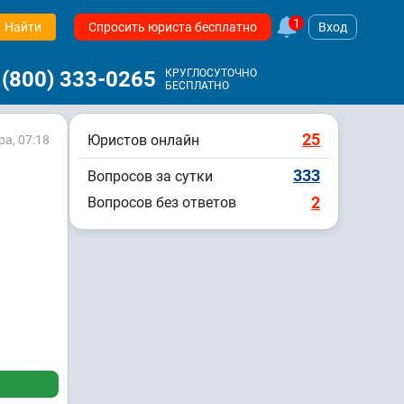
1
Найти
Спросить юриста бесплатно
Вход
 (800) 333-0265
КРУГЛОСУТОЧНО
БЕСПЛАТНО
25
Юристов онлайн
ра, 07:18
333
Вопросов за сутки
2
Вопросов без ответов