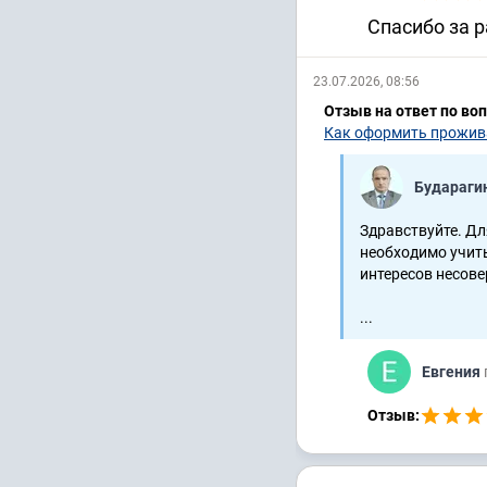
Спасибо за 
23.07.2026, 08:56
Отзыв на ответ по во
Как оформить прожива
Будараги
Здравствуйте. Д
необходимо учит
интересов несов
...
Евгения
Отзыв: