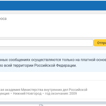
Отпр
чных сообщениях осуществляются только на платной основ
 всей территории Российской Федерации.
ая академия Министерства внутренних дел Российской
енция
•
Нижний Новгород
•
год окончания: 2009