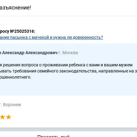
разъяснение!
просу №25025316:
ние пасынка с мачехой и нужна ли доверенность?
н Александр Александрович
г. Москва
ля решения вопроса о проживании ребенка с вами и вашим мужем
ывать требования семейного законодательства, направленные на 
ершеннолетнего.
г. Воронеж