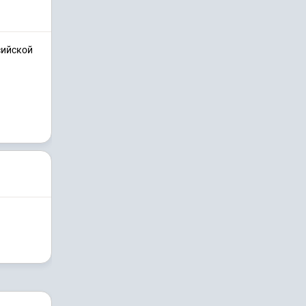
сийской