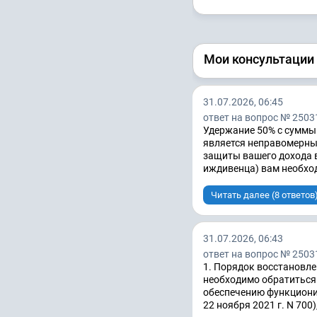
Мои консультации
31.07.2026, 06:45
ответ на вопрос № 2503
Удержание 50% с суммы
является неправомерны
защиты вашего дохода 
иждивенца) вам необход
Читать далее (8 ответов
31.07.2026, 06:43
ответ на вопрос № 2503
1. Порядок восстановле
необходимо обратиться
обеспечению функциони
22 ноября 2021 г. N 700),