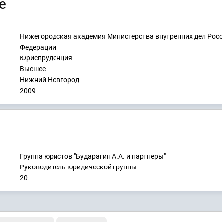
е
Нижегородская академия Министерства внутренних дел Рос
Федерации
Юриспруденция
Высшее
Нижний Новгород
2009
Группа юристов "Бударагин А.А. и партнеры"
Руководитель юридической группы
20