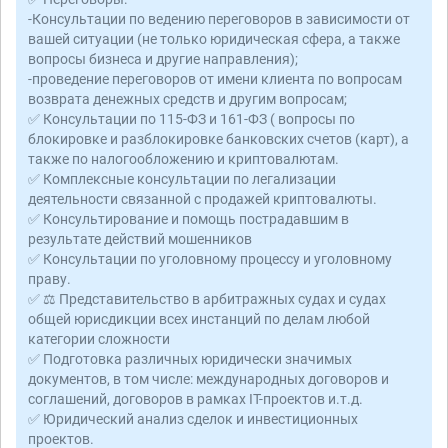
-Консультации по ведению переговоров в зависимости от
вашей ситуации (не только юридическая сфера, а также
вопросы бизнеса и другие направления);
-проведение переговоров от имени клиента по вопросам
возврата денежных средств и другим вопросам;
✅ Консультации по 115-ФЗ и 161-ФЗ ( вопросы по
блокировке и разблокировке банковских счетов (карт), а
также по налогообложению и криптовалютам.
✅ Комплексные консультации по легализации
деятельности связанной с продажей криптовалюты.
✅ Консультирование и помощь пострадавшим в
результате действий мошенников
✅ Консультации по уголовному процессу и уголовному
праву.
✅ ⚖️ Представительство в арбитражных судах и судах
общей юрисдикции всех инстанций по делам любой
категории сложности
✅ Подготовка различных юридически значимых
документов, в том числе: международных договоров и
соглашений, договоров в рамках IT-проектов и.т.д.
✅ Юридический анализ сделок и инвестиционных
проектов.