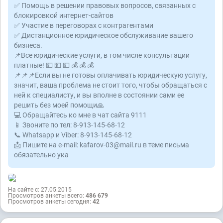
✅ Помощь в решении правовых вопросов, связанных с
блокировкой интернет-сайтов
✅ Участие в переговорах с контрагентами
✅ Дистанционное юридическое обслуживание вашего
бизнеса.
📌Все юридические услуги, в том числе консультации
платные! 💵 💵 💵 💰 💰 💰
📌📌📌Если вы не готовы оплачивать юридическую услугу,
значит, ваша проблема не стоит того, чтобы обращаться с
ней к специалисту, и вы вполне в состоянии сами ее
решить без моей помощи🙏
💻 Обращайтесь ко мне в чат сайта 9111
📱 Звоните по тел: 8-913-145-68-12
📞 Whatsapp и Viber: 8-913-145-68-12
📩 Пишите на e-mail: kafarov-03@mail.ru в теме письма
обязательно ука
На сайте с: 27.05.2015
Просмотров анкеты всего:
486 679
Просмотров анкеты сегодня:
42