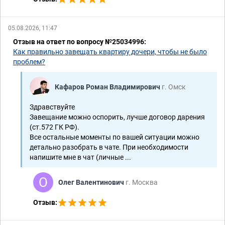
05.08.2026, 11:47
Отзыв на ответ по вопросу №25034996:
Как правильно завещать квартиру дочери, чтобы не было
проблем?
Кафаров Роман Владимирович
г. Омск
Здравствуйте
Завещание можно оспорить, лучше договор дарения
(ст.572 ГК РФ).
Все остальные моменты по вашей ситуации можно
детально разобрать в чате. При необходимости
напишите мне в чат (личные ...
Олег Валентинович
г. Москва
Отзыв: