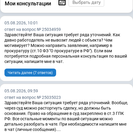
Мои консультации
05.08.2026, 10:01
ответ на вопрос № 25034959
Здравствуйте! Ваша ситуация требует ряда уточнений. Как
давно работодатель не вывозит людей с объекта? Чем
мотивирует? Можно направить заявление, например в
прокуратуру (ст.10 ФЗ "О прокуратуре в РФ"). Если вам
потребуется подробная персональная консультация по вашей
ситуации, напишите мне в чат.
Читать далее (7 ответов)
05.08.2026, 09:59
ответ на вопрос № 25035023
Здравствуйте Ваша ситуация требует ряда уточнений. Вообще,
через суд можно расторгнуть сделку, но должны быть
основания. Право на обращение в суд закреплено в ст.3 ГПК
РФ. Все остальные моменты по вашей ситуации можно
детально разобрать в чате. При необходимости напишите мне
в чат (личные сообщения)....