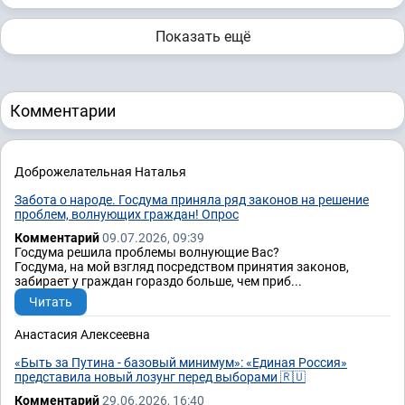
Показать ещё
Комментарии
Доброжелательная Наталья
Забота о народе. Госдума приняла ряд законов на решение
проблем, волнующих граждан! Опрос
Комментарий
09.07.2026, 09:39
Госдума решила проблемы волнующие Вас?
Госдума, на мой взгляд посредством принятия законов,
забирает у граждан гораздо больше, чем приб...
Читать
Анастасия Алексеевна
«Быть за Путина - базовый минимум»: «Единая Россия»
представила новый лозунг перед выборами 🇷🇺
Комментарий
29.06.2026, 16:40