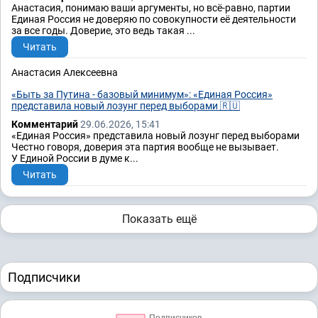
Анастасия, понимаю ваши аргументы, но всё-равно, партии
Единая Россия не доверяю по совокупности её деятельности
за все годы. Доверие, это ведь такая ...
Читать
Анастасия Алексеевна
«Быть за Путина - базовый минимум»: «Единая Россия»
представила новый лозунг перед выборами 🇷🇺
Комментарий
29.06.2026, 15:41
«Единая Россия» представила новый лозунг перед выборами
Честно говоря, доверия эта партия вообще не вызывает.
У Единой России в думе к...
Читать
Показать ещё
Подписчики