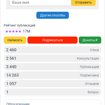
Отправить
Другие способы
Рейтинг публикаций
17М
Написать
Подписаться
Донаты ₽
2 460
Стена
2 561
Консультация
3 440
Публикаций
14 263
Подписчикa
1 057
Отзывов
1
Вопрос
Образование