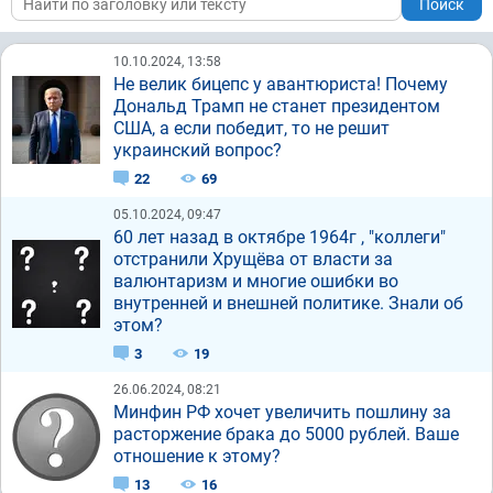
Поиск
10.10.2024, 13:58
Не велик бицепс у авантюриста! Почему
Дональд Трамп не станет президентом
США, а если победит, то не решит
украинский вопрос?
22
69
05.10.2024, 09:47
60 лет назад в октябре 1964г , "коллеги"
отстранили Хрущёва от власти за
валюнтаризм и многие ошибки во
внутренней и внешней политике. Знали об
этом?
3
19
26.06.2024, 08:21
Минфин РФ хочет увеличить пошлину за
расторжение брака до 5000 рублей. Ваше
отношение к этому?
13
16