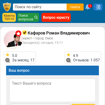
1
Найти
Поиск
Юристы
Вопрос юристу
ТОП-10
вопросов
Кафаров Роман Владимирович
юрист • город
Омск
Заходил(а): сегодня, 15:17
5.0
4.9
За месяц: 17
Отзывов: 1 057
Ваш вопрос