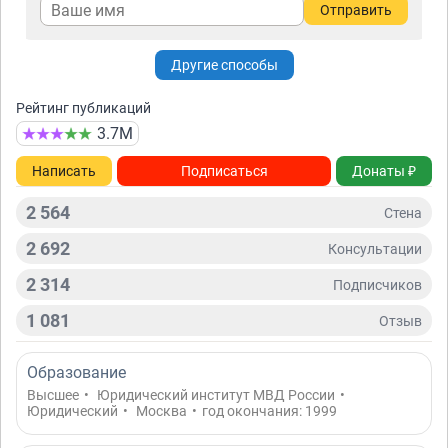
Отправить
Другие способы
Рейтинг публикаций
3.7М
Написать
Подписаться
Донаты ₽
2 564
Стена
2 692
Консультации
2 314
Подписчиков
1 081
Отзыв
Образование
Высшее
•
Юридический институт МВД России
•
Юридический
•
Москва
•
год окончания: 1999