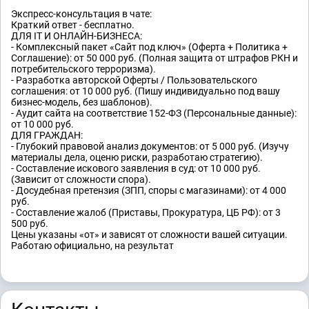
Экспресс-консультация в чате:
Краткий ответ - бесплатно.
ДЛЯ IT И ОНЛАЙН-БИЗНЕСА:
- Комплексный пакет «Сайт под ключ» (Оферта + Политика +
Соглашение): от 50 000 руб. (Полная защита от штрафов РКН и
потребительского терроризма).
- Разработка авторской Оферты / Пользовательского
соглашения: от 10 000 руб. (Пишу индивидуально под вашу
бизнес-модель, без шаблонов).
- Аудит сайта на соответствие 152-ФЗ (Персональные данные):
от 10 000 руб.
ДЛЯ ГРАЖДАН:
- Глубокий правовой анализ документов: от 5 000 руб. (Изучу
материалы дела, оценю риски, разработаю стратегию).
- Составление искового заявления в суд: от 10 000 руб.
(Зависит от сложности спора).
- Досудебная претензия (ЗПП, споры с магазинами): от 4 000
руб.
- Составление жалоб (Приставы, Прокуратура, ЦБ РФ): от 3
500 руб.
Цены указаны «от» и зависят от сложности вашей ситуации.
Работаю официально, на результат