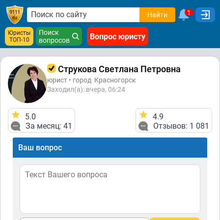
1
Найти
Поиск
Юристы
Вопрос юристу
ТОП-10
вопросов
Струкова Светлана Петровна
юрист • город
Красногорск
Заходил(а): вчера, 06:24
5.0
4.9
За месяц: 41
Отзывов: 1 081
Ваш вопрос