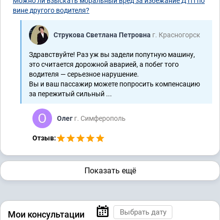
Можно ли взыскать моральный вред за избежание ДТП по
вине другого водителя?
Струкова Светлана Петровна
г. Красногорск
Здравствуйте! Раз уж вы задели попутную машину,
это считается дорожной аварией, а побег того
водителя — серьезное нарушение.
Вы и ваш пассажир можете попросить компенсацию
за пережитый сильный ...
Олег
г. Симферополь
Отзыв:
Показать ещё
Мои консультации