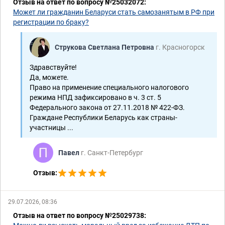
Отзыв на ответ по вопросу №25032072:
Может ли гражданин Беларуси стать самозанятым в РФ при
регистрации по браку?
Струкова Светлана Петровна
г. Красногорск
Здравствуйте!
Да, можете.
​Право на применение специального налогового
режима НПД зафиксировано в ч. 3 ст. 5
Федерального закона от 27.11.2018 № 422-ФЗ.
Граждане Республики Беларусь как страны-
участницы ...
Павел
г. Санкт-Петербург
Отзыв:
29.07.2026, 08:36
Отзыв на ответ по вопросу №25029738: