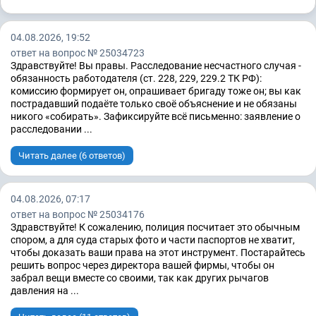
04.08.2026, 19:52
ответ на вопрос № 25034723
Здравствуйте! Вы правы. Расследование несчастного случая -
обязанность работодателя (ст. 228, 229, 229.2 ТК РФ):
комиссию формирует он, опрашивает бригаду тоже он; вы как
пострадавший подаёте только своё объяснение и не обязаны
никого «собирать». Зафиксируйте всё письменно: заявление о
расследовании ...
Читать далее (6 ответов)
04.08.2026, 07:17
ответ на вопрос № 25034176
Здравствуйте! К сожалению, полиция посчитает это обычным
спором, а для суда старых фото и части паспортов не хватит,
чтобы доказать ваши права на этот инструмент. Постарайтесь
решить вопрос через директора вашей фирмы, чтобы он
забрал вещи вместе со своими, так как других рычагов
давления на ...