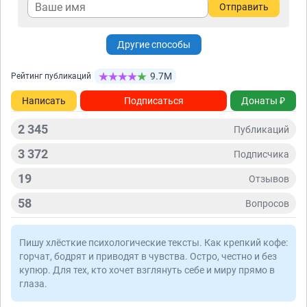
Отправить
Другие способы
9.7М
Рейтинг публикаций
Написать
Подписаться
Донаты ₽
2 345
Публикаций
3 372
Подписчикa
19
Отзывов
58
Вопросов
Пишу хлёсткие психологические тексты. Как крепкий кофе:
горчат, бодрят и приводят в чувства. Остро, честно и без
купюр. Для тех, кто хочет взглянуть себе и миру прямо в
глаза.