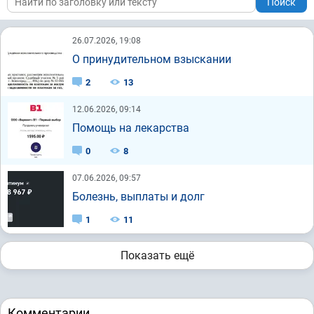
Поиск
26.07.2026, 19:08
О принудительном взыскании
2
13
12.06.2026, 09:14
Помощь на лекарства
0
8
07.06.2026, 09:57
Болезнь, выплаты и долг
1
11
Показать ещё
Комментарии