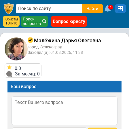
1
Найти
Поиск
Юристы
Вопрос юристу
ТОП-10
вопросов
Малёжина Дарья Олеговна
город
Зеленоград
Заходил(а): 01.08.2026, 11:38
0.0
За месяц: 0
Ваш вопрос