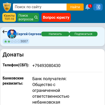
1
Найти
Поиск
Юристы
Вопрос юристу
ТОП-10
вопросов
Сергей Сергеев
Написать
Подписаться
3007
Донаты
Телефон(СБП):
+79493080430
Банковские
Банк получателя:
реквизиты:
Общество с
ограниченной
ответственностью
небанковская