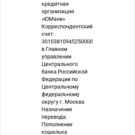
кредитная
организация
«ЮМани»
Корреспондентский
счет:
30103810945250000444
в Главном
управлении
Центрального
банка Российской
Федерации по
Центральному
федеральному
округу г. Москва
Назначение
перевода:
Пополнение
кошелька