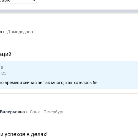
ич
г. Домодедово
аций
ыв
4:25
о времени сейчас не так много, как хотелось бы
 Валерьевна
г. Санкт-Петербург
и успехов в делах!