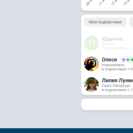
Мои подписчики
Удалено
Брянск
в подписчиках с 1
Олеся
Новосибирск
в подписчиках с 0
Лилия Луни
Санкт-Петербург
в подписчиках с 1