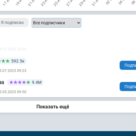
Я подписан
4.07.2025 20:09
592.5к
Подп
5.07.2025 09:23
на
9.4М
Подп
5.05.2025 09:50
Показать ещё