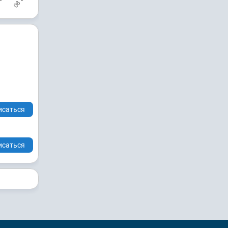
исаться
исаться