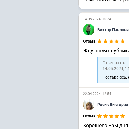
14.05.2024, 10:24
Виктор Павлов
Отзыв:
Жду новых публик
Ответ на отз
14.05.2024, 1
Постараюсь, н
22.04.2024, 12:54
Росик Виктория
Отзыв:
Хорошего Вам дня 