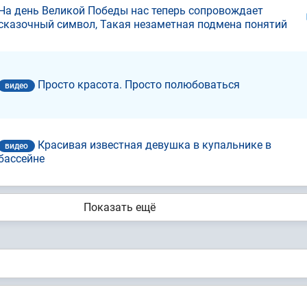
На день Великой Победы нас теперь сопровождает
сказочный символ, Такая незаметная подмена понятий
Просто красота. Просто полюбоваться
видео
Красивая известная девушка в купальнике в
видео
бассейне
Показать ещё