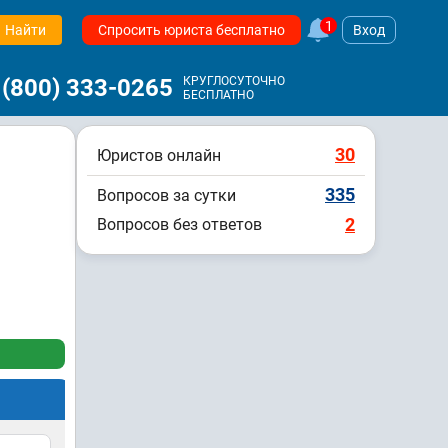
1
Найти
Спросить юриста бесплатно
Вход
 (800) 333-0265
КРУГЛОСУТОЧНО
БЕСПЛАТНО
30
Юристов онлайн
335
Вопросов за сутки
2
Вопросов без ответов