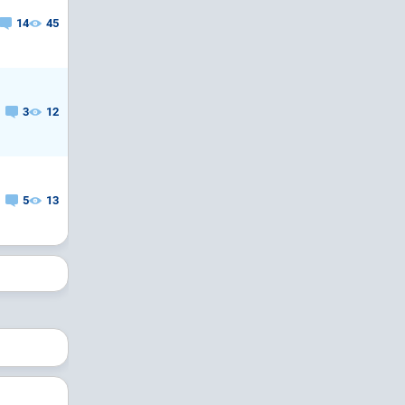
14
45
3
12
5
13