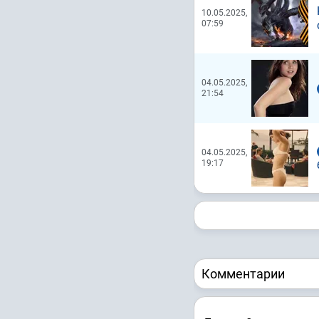
10.05.2025,
07:59
04.05.2025,
21:54
04.05.2025,
19:17
Комментарии