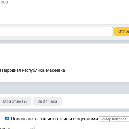
Отпр
ая Народная Республика, Макеевка
Мои отзывы
За 24 часа
Показывать только отзывы с оценками