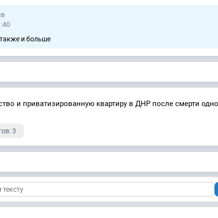
ыв
1:40
 также и больше
тво и приватизированную квартиру в ДНР после смерти одно
ов: 3