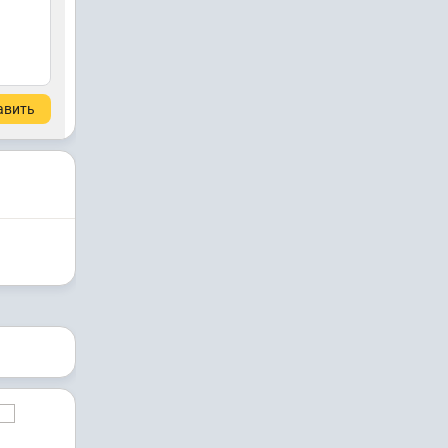
авить