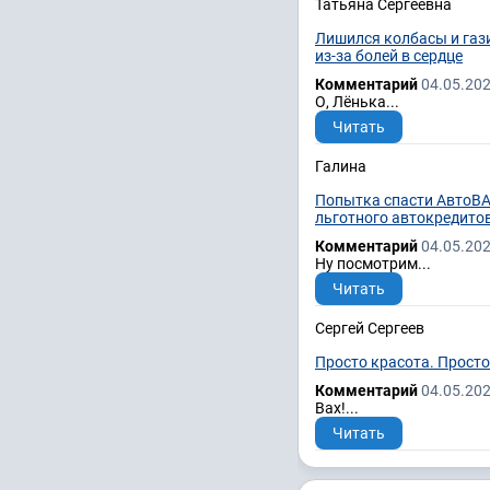
Татьяна Сергеевна
Лишился колбасы и газ
из-за болей в сердце
Комментарий
04.05.202
О, Лёнька...
Читать
Галина
Попытка спасти АвтоВА
льготного автокредито
Комментарий
04.05.202
Ну посмотрим...
Читать
Сергей Сергеев
Просто красота. Прост
Комментарий
04.05.202
Вах!...
Читать