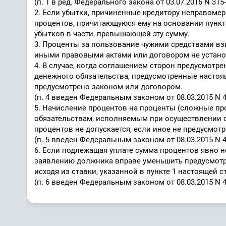
(п. 1 в ред. Федерального закона от 03.07.2016 N 315
2. Если убытки, причиненные кредитору неправом
процентов, причитающуюся ему на основании пункт
убытков в части, превышающей эту сумму.
3. Проценты за пользование чужими средствами взи
иными правовыми актами или договором не установ
4. В случае, когда соглашением сторон предусмотр
денежного обязательства, предусмотренные настоя
предусмотрено законом или договором.
(п. 4 введен Федеральным законом от 08.03.2015 N 
5. Начисление процентов на проценты (сложные про
обязательствам, исполняемым при осуществлении 
процентов не допускается, если иное не предусмот
(п. 5 введен Федеральным законом от 08.03.2015 N 
6. Если подлежащая уплате сумма процентов явно н
заявлению должника вправе уменьшить предусмотр
исходя из ставки, указанной в пункте 1 настоящей с
(п. 6 введен Федеральным законом от 08.03.2015 N 