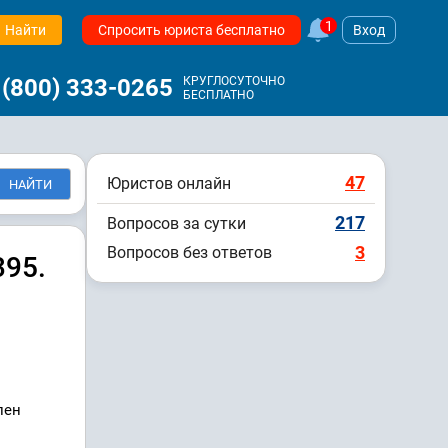
1
Найти
Спросить юриста бесплатно
Вход
 (800) 333-0265
КРУГЛОСУТОЧНО
БЕСПЛАТНО
47
Юристов онлайн
217
Вопросов за сутки
3
Вопросов без ответов
395.
лен