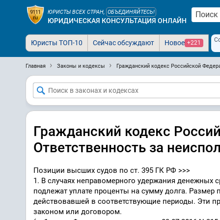
ЮРИСТЫ ВСЕХ СТРАН,
ОБЪЕДИНЯЙТЕСЬ!
ЮРИДИЧЕСКАЯ КОНСУЛЬТАЦИЯ ОНЛАЙН
С
Юристы ТОП-10
Сейчас обсуждают
Новое
+221
Главная
Законы и кодексы
Гражданский кодекс Российской Федера
Гражданский кодекс Российс
Ответственность за неиспо
Позиции высших судов по ст. 395 ГК РФ >>>
1. В случаях неправомерного удержания денежных ср
подлежат уплате проценты на сумму долга. Размер 
действовавшей в соответствующие периоды. Эти пр
законом или договором.